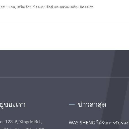
ครอบ
,
แกน
,
เครื่องล้าง
,
น็อตแบบฮีกซ์
และอย่าลังเลที่จะ
ติดต่อเรา
.
อยู่ของเรา
ข่าวล่าสุด
No. 123-9, Xingde Rd.,
WAS SHENG ได้รับการรับรอง.