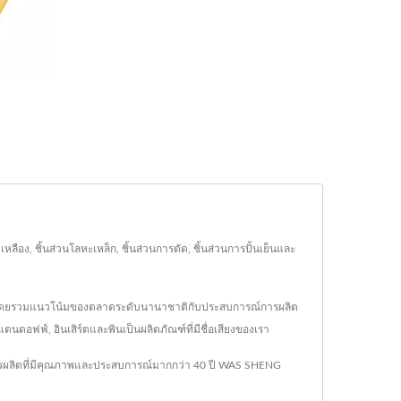
ือง, ชิ้นส่วนโลหะเหล็ก, ชิ้นส่วนการตัด, ชิ้นส่วนการปั้นเย็นและ
อง โดยรวมแนวโน้มของตลาดระดับนานาชาติกับประสบการณ์การผลิต
ตนดอฟฟ์, อินเสิร์ตและพินเป็นผลิตภัณฑ์ที่มีชื่อเสียงของเรา
ารผลิตที่มีคุณภาพและประสบการณ์มากกว่า 40 ปี WAS SHENG