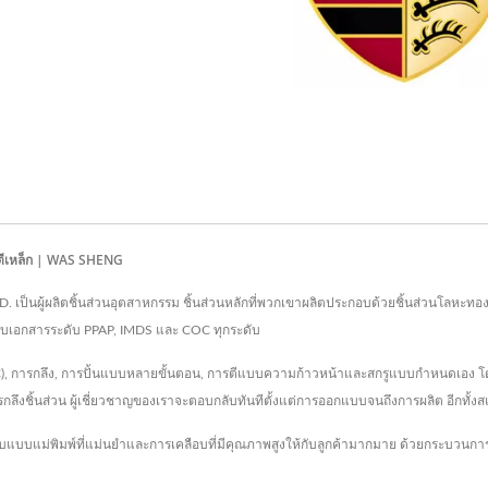
รตีเหล็ก | WAS SHENG
 เป็นผู้ผลิตชิ้นส่วนอุตสาหกรรม ชิ้นส่วนหลักที่พวกเขาผลิตประกอบด้วยชิ้นส่วนโลหะทองเหล
อมกับเอกสารระดับ PPAP, IMDS และ COC ทุกระดับ
CNC), การกลึง, การปั้นแบบหลายขั้นตอน, การตีแบบความก้าวหน้าและสกรูแบบกำหนดเ
รกลึงชิ้นส่วน ผู้เชี่ยวชาญของเราจะตอบกลับทันทีตั้งแต่การออกแบบจนถึงการผลิต อีกทั้งสแ
บบแม่พิมพ์ที่แม่นยำและการเคลือบที่มีคุณภาพสูงให้กับลูกค้ามากมาย ด้วยกระบวนก