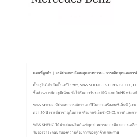
แผนที่ลูกค้า | องค์ประกอบโลหะอุตสาหกรรม - การผลิตชุดและกา
ตั้งอยู่ในไต้หวันตั้งแต่ปี 1985, WAS SHENG ENTERPRISE CO., LTD.
ชิ้นส่วนการอัดอลูมิเนียม ซึ่งได้รับการรับรอง ISO และ RoHS พร้
WAS SHENG มีประสบการณ์กว่า 40 ปีในการเครื่องกลซีเอ็นซี (
กว่า 30 ปี เราเชี่ยวชาญในการเครื่องกลซีเอ็นซี (CNC), การตีและกา
WAS SHENG ได้นำเสนอผลิตภัณฑ์อุตสาหกรรมการตีและการเคลือบแ
รับรองว่าจะตอบสนองความต้องการของลูกค้าแต่ละราย