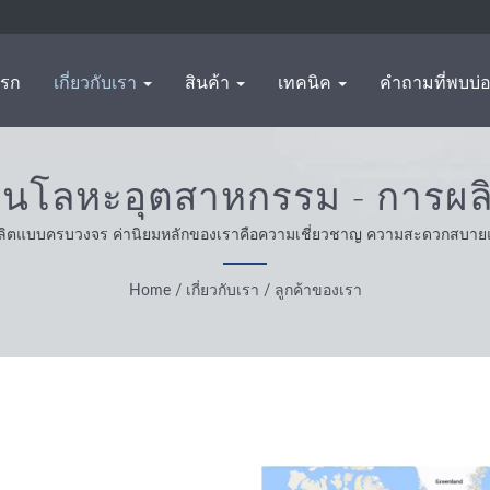
แรก
เกี่ยวกับเรา
สินค้า
เทคนิค
คำถามที่พบบ่
ส่วนโลหะอุตสาหกรรม - การผล
WAS SHENG
นผู้ผลิตแบบครบวงจร ค่านิยมหลักของเราคือความเชี่ยวชาญ ความสะดวกสบา
จด้วยความซื่อสัตย์ มีทัศนคติที่เหมาะสมและเป็นที่เชื่อถือให้บริการและผลิตภัณฑ
Home
/
เกี่ยวกับเรา
/
ลูกค้าของเรา