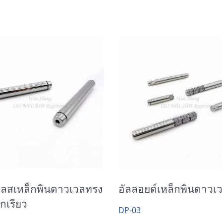
เพลาขนาดแม่นยำ
ชิ้นส่วนทองเหลือง
ลสเหล็กพินดาวเวลทรง
อัลลอยด์เหล็กพินดาวเ
กเรียว
DP-03