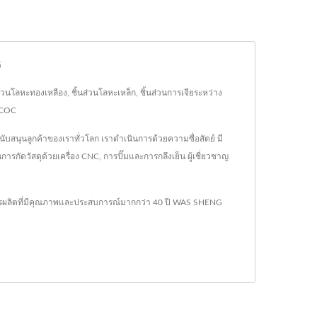
G
่วนโลหะทองเหลือง, ชิ้นส่วนโลหะเหล็ก, ชิ้นส่วนการเจียระหว่าง
ะ COC
สนุนลูกค้าของเราทั่วโลก เราดำเนินการด้วยความซื่อสัตย์ มี
ัดวัสดุด้วยเครื่อง CNC, การปั๊มและการกลึงเย็น ผู้เชี่ยวชาญ
ารผลิตที่มีคุณภาพและประสบการณ์มากกว่า 40 ปี WAS SHENG