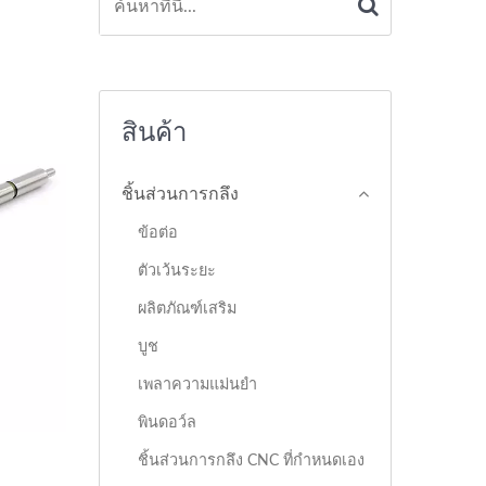
สินค้า
ชิ้นส่วนการกลึง
ข้อต่อ
ตัวเว้นระยะ
ผลิตภัณฑ์เสริม
บูช
เพลาความแม่นยำ
พินดอว์ล
ชิ้นส่วนการกลึง CNC ที่กำหนดเอง