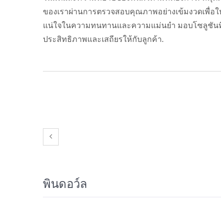
ของเราผ่านการตรวจสอบคุณภาพอย่างเข้มงวดเพื่อให
แน่ใจในความทนทานและความแม่นยำ มอบโซลูชันที
ประสิทธิภาพและเสถียรให้กับลูกค้า.
พินดอว์ล