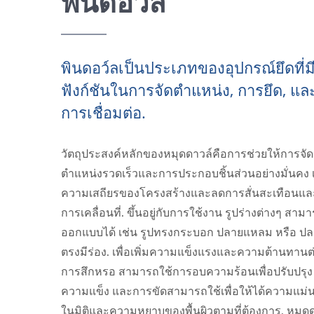
พินดอว์ล
พินดอว์ลเป็นประเภทของอุปกรณ์ยึดที่ม
ฟังก์ชันในการจัดตำแหน่ง, การยึด, แล
การเชื่อมต่อ.
วัตถุประสงค์หลักของหมุดดาวล์คือการช่วยให้การจัด
ตำแหน่งรวดเร็วและการประกอบชิ้นส่วนอย่างมั่นคง เ
ความเสถียรของโครงสร้างและลดการสั่นสะเทือนแล
การเคลื่อนที่. ขึ้นอยู่กับการใช้งาน รูปร่างต่างๆ สาม
ออกแบบได้ เช่น รูปทรงกระบอก ปลายแหลม หรือ ป
ตรงมีร่อง. เพื่อเพิ่มความแข็งแรงและความต้านทานต
การสึกหรอ สามารถใช้การอบความร้อนเพื่อปรับปรุง
ความแข็ง และการขัดสามารถใช้เพื่อให้ได้ความแม่
ในมิติและความหยาบของพื้นผิวตามที่ต้องการ. หมุด