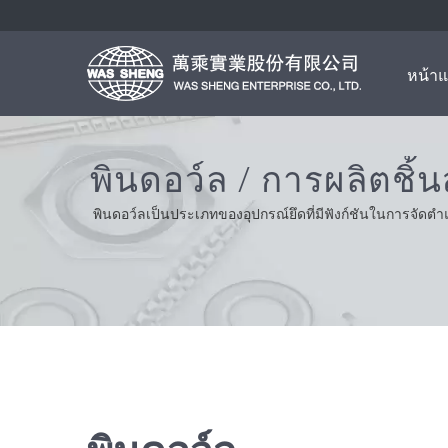
หน้า
พินดอว์ล / การผลิตชิ
พินดอว์ลเป็นประเภทของอุปกรณ์ยึดที่มีฟังก์ชันในการจัดตำ
ความสะดวกสบายและการแก้ปัญหา จากการสนับสนุนลูกค้