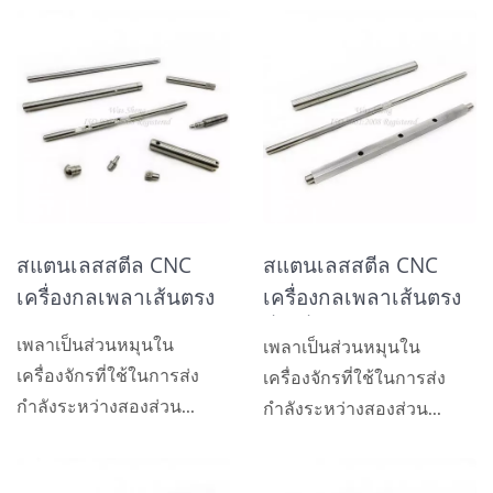
สแตนเลสสตีล CNC
สแตนเลสสตีล CNC
เครื่องกลเพลาเส้นตรง
เครื่องกลเพลาเส้นตรง
สี่เหลี่ยม / กระบอก
เพลาเป็นส่วนหมุนใน
เพลาเป็นส่วนหมุนใน
เครื่องจักรที่ใช้ในการส่ง
เครื่องจักรที่ใช้ในการส่ง
กำลังระหว่างสองส่วน...
กำลังระหว่างสองส่วน...