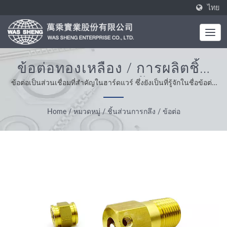
ไทย
ข้อต่อทองเหลือง / การผลิตชิ้น
ส่วนอลูมิเนียมและชิ้นส่วนการ
ข้อต่อเป็นส่วนเชื่อมที่สำคัญในฮาร์ดแวร์ ซึ่งยังเป็นที่รู้จักในชื่อข้อต่อ
เพลาหรือข้อต่อเชื่อม / WAS SHENG ก่อตั้งขึ้นในปี 1985 โดยเป็นผู้
เคลือบ | WAS SHENG
ผลิตแบบครบวงจร ค่านิยมหลักของเราคือความเชี่ยวชาญ ความ
Home
/
หมวดหมู่
/
ชิ้นส่วนการกลึง
/
ข้อต่อ
สะดวกสบายและการแก้ปัญหา จากการสนับสนุนลูกค้าของเราทั่วโลก
เราดำเนินธุรกิจด้วยความซื่อสัตย์ มีทัศนคติที่เหมาะสมและเป็นที่เชื่อ
ถือให้บริการและผลิตภัณฑ์ที่ดีที่สุด