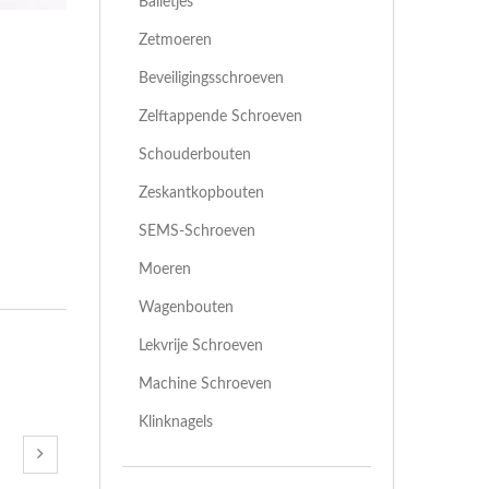
Balletjes
Zetmoeren
Beveiligingsschroeven
Zelftappende Schroeven
Schouderbouten
Zeskantkopbouten
SEMS-Schroeven
Moeren
Wagenbouten
Lekvrije Schroeven
Machine Schroeven
Klinknagels