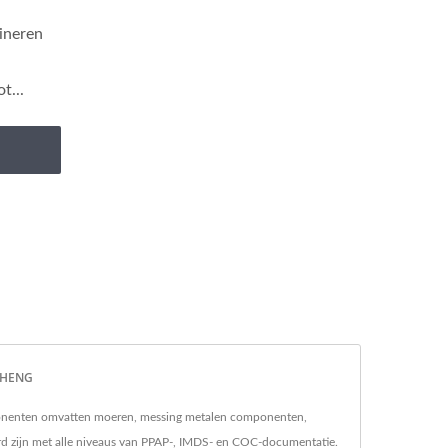
ineren
t...
 SHENG
ponenten omvatten moeren, messing metalen componenten,
zijn met alle niveaus van PPAP-, IMDS- en COC-documentatie.