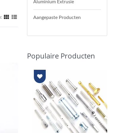
Aluminium Extrusie
Aangepaste Producten
:
Populaire Producten