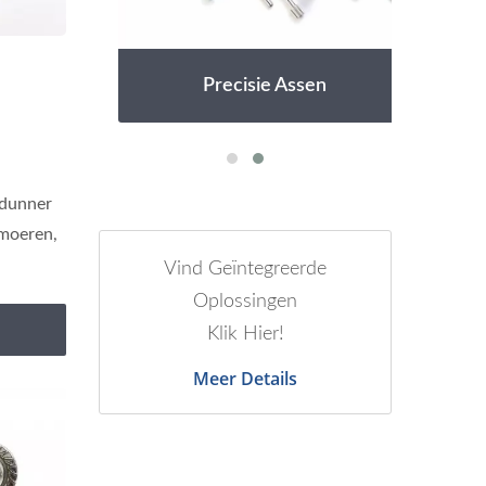
Precisie Assen
rzinkt
 dunner
 moeren,
Vind Geïntegreerde
Oplossingen
Klik Hier!
Meer Details