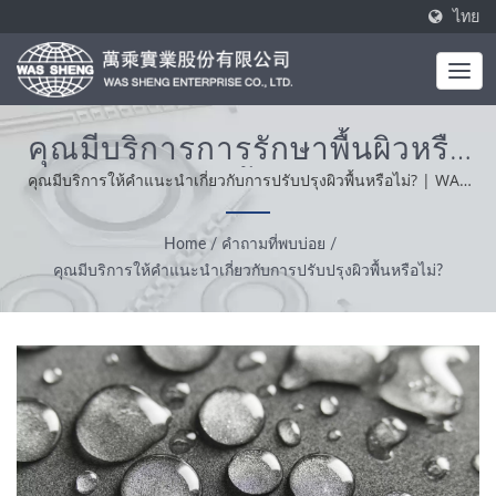
ไทย
คุณมีบริการการรักษาพื้นผิวหรือ
ไม่? | การผลิตชิ้นส่วนโลหะและ
คุณมีบริการให้คำแนะนำเกี่ยวกับการปรับปรุงผิวพื้นหรือไม่? | WAS
SHENG ก่อตั้งขึ้นในปี 1985 โดยเป็นผู้ผลิตแบบครบวงจร ค่านิยมหลัก
การอัดอลูมิเนียม | WAS SHENG
ของเราคือความเชี่ยวชาญ ความสะดวกสบายและการแก้ปัญหา จาก
Home
/
คำถามที่พบบ่อย
/
การสนับสนุนลูกค้าของเราทั่วโลก เราดำเนินธุรกิจด้วยความซื่อสัตย์
คุณมีบริการให้คำแนะนำเกี่ยวกับการปรับปรุงผิวพื้นหรือไม่?
มีทัศนคติที่เหมาะสมและเป็นที่เชื่อถือให้บริการและผลิตภัณฑ์ที่ดีที่สุด