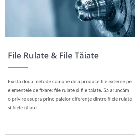
File Rulate & File Tăiate
Există două metode comune de a produce file externe pe
elementele de fixare: file rulate și file tăiate. Să aruncăm
o privire asupra principalelor diferențe dintre filele rulate
și filele tăiate.