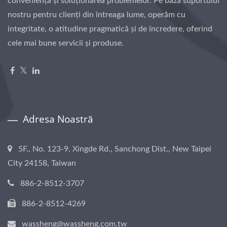
conveniența și soluționarea problemelor. Pe baza suportului
nostru pentru clienți din întreaga lume, operăm cu
integritate, o atitudine pragmatică și de încredere, oferind
cele mai bune servicii și produse.
Adresa Noastră
5F., No. 123-9, Xingde Rd., Sanchong Dist., New Taipei
City 24158, Taiwan
886-2-8512-3707
886-2-8512-4269
wassheng@wassheng.com.tw