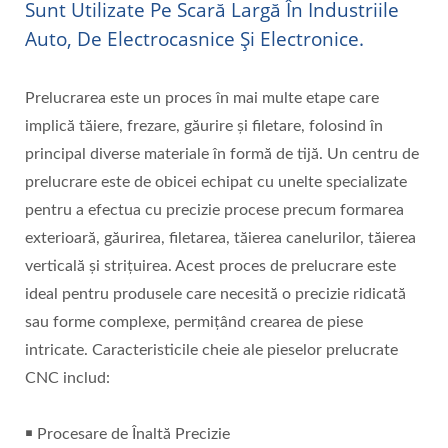
Sunt Utilizate Pe Scară Largă În Industriile
Auto, De Electrocasnice Și Electronice.
Prelucrarea este un proces în mai multe etape care
implică tăiere, frezare, găurire și filetare, folosind în
principal diverse materiale în formă de tijă. Un centru de
prelucrare este de obicei echipat cu unelte specializate
pentru a efectua cu precizie procese precum formarea
exterioară, găurirea, filetarea, tăierea canelurilor, tăierea
verticală și strițuirea. Acest proces de prelucrare este
ideal pentru produsele care necesită o precizie ridicată
sau forme complexe, permițând crearea de piese
intricate. Caracteristicile cheie ale pieselor prelucrate
CNC includ:
￭ Procesare de Înaltă Precizie