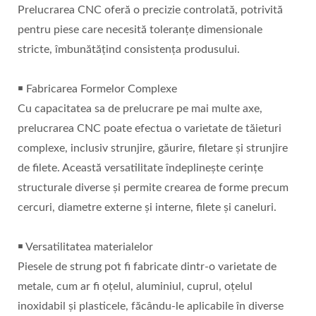
Prelucrarea CNC oferă o precizie controlată, potrivită
pentru piese care necesită toleranțe dimensionale
stricte, îmbunătățind consistența produsului.
￭ Fabricarea Formelor Complexe
Cu capacitatea sa de prelucrare pe mai multe axe,
prelucrarea CNC poate efectua o varietate de tăieturi
complexe, inclusiv strunjire, găurire, filetare și strunjire
de filete. Această versatilitate îndeplinește cerințe
structurale diverse și permite crearea de forme precum
cercuri, diametre externe și interne, filete și caneluri.
￭ Versatilitatea materialelor
Piesele de strung pot fi fabricate dintr-o varietate de
metale, cum ar fi oțelul, aluminiul, cuprul, oțelul
inoxidabil și plasticele, făcându-le aplicabile în diverse