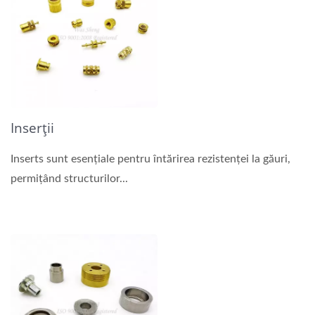
Inserții
Inserts sunt esențiale pentru întărirea rezistenței la găuri,
permițând structurilor...