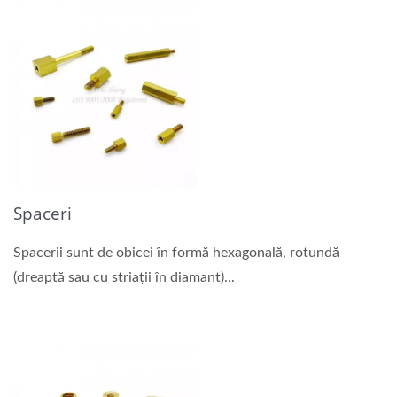
Spaceri
Spacerii sunt de obicei în formă hexagonală, rotundă
(dreaptă sau cu striații în diamant)...