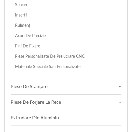
Spaceri
Inserții
Rulmenți
Axuri De Precizie
Pini De Fixare
Piese Personalizate De Prelucrare CNC
Materiale Speciale Sau Personalizate
Piese De Ștanțare
Piese De Forjare La Rece
Extrudare Din Aluminiu