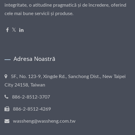
integritate, o atitudine pragmatică și de încredere, oferind
cele mai bune servicii și produse.
Adresa Noastră
5F., No. 123-9, Xingde Rd., Sanchong Dist., New Taipei
City 24158, Taiwan
886-2-8512-3707
886-2-8512-4269
wassheng@wassheng.com.tw