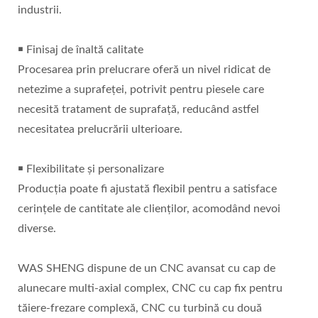
industrii.
￭ Finisaj de înaltă calitate
Procesarea prin prelucrare oferă un nivel ridicat de
netezime a suprafeței, potrivit pentru piesele care
necesită tratament de suprafață, reducând astfel
necesitatea prelucrării ulterioare.
￭ Flexibilitate și personalizare
Producția poate fi ajustată flexibil pentru a satisface
cerințele de cantitate ale clienților, acomodând nevoi
diverse.
WAS SHENG dispune de un CNC avansat cu cap de
alunecare multi-axial complex, CNC cu cap fix pentru
tăiere-frezare complexă, CNC cu turbină cu două