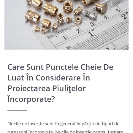
Care Sunt Punctele Cheie De
Luat În Considerare În
Proiectarea Piulițelor
Încorporate?
Nucile de inserție sunt în general împărțite în tipuri de
turnare și încorporate. Nucile de inserție pentru turnare