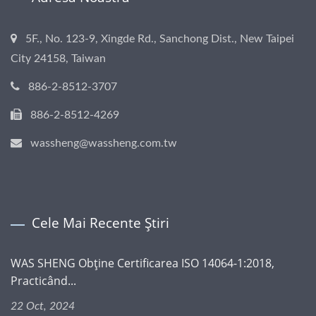
5F., No. 123-9, Xingde Rd., Sanchong Dist., New Taipei
City 24158, Taiwan
886-2-8512-3707
886-2-8512-4269
wassheng@wassheng.com.tw
Cele Mai Recente Știri
WAS SHENG Obține Certificarea ISO 14064-1:2018,
Practicând...
22 Oct, 2024