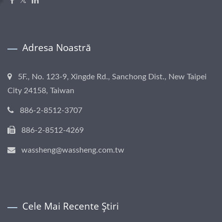
Adresa Noastră
5F., No. 123-9, Xingde Rd., Sanchong Dist., New Taipei
City 24158, Taiwan
886-2-8512-3707
886-2-8512-4269
wassheng@wassheng.com.tw
Cele Mai Recente Știri