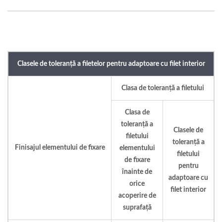
Clasele de toleranță a filetelor pentru adaptoare cu filet interior
Clasa de toleranță a filetului
Clasa de
toleranță a
Clasele de
filetului
toleranță a
Finisajul elementului de fixare
elementului
filetului
de fixare
pentru
înainte de
adaptoare cu
orice
filet interior
acoperire de
suprafață