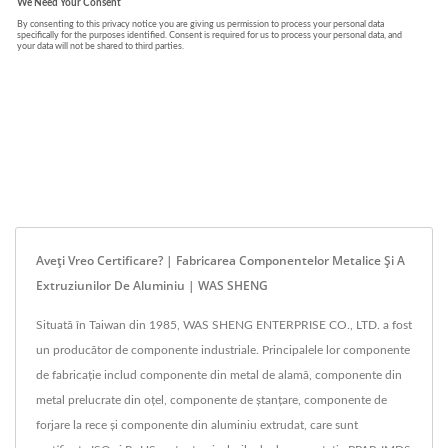
Aveți Vreo Certificare? | Fabricarea Componentelor Metalice Și A
Extruziunilor De Aluminiu | WAS SHENG
Situată în Taiwan din 1985, WAS SHENG ENTERPRISE CO., LTD. a fost
un producător de componente industriale. Principalele lor componente
de fabricație includ componente din metal de alamă, componente din
metal prelucrate din oțel, componente de ștanțare, componente de
forjare la rece și componente din aluminiu extrudat, care sunt