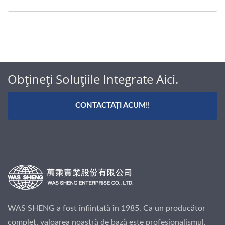
Obțineți Soluțiile Integrate Aici.
CONTACTAȚI ACUM!!
WAS SHENG a fost înființată în 1985. Ca un producător
complet, valoarea noastră de bază este profesionalismul,