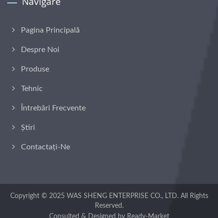
Navigare
Pagina Principală
Despre Noi
Produse
Tehnic
Întrebări Frecvente
Știri
Contactați-Ne
Copyright © 2025
WAS SHENG ENTERPRISE CO., LTD.
All Rights
Reserved.
Consulted & Designed by
Ready-Market