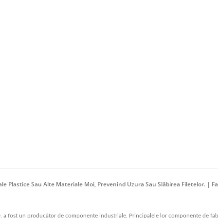
ale Plastice Sau Alte Materiale Moi, Prevenind Uzura Sau Slăbirea Filetelor. | 
ost un producător de componente industriale. Principalele lor componente de fabri