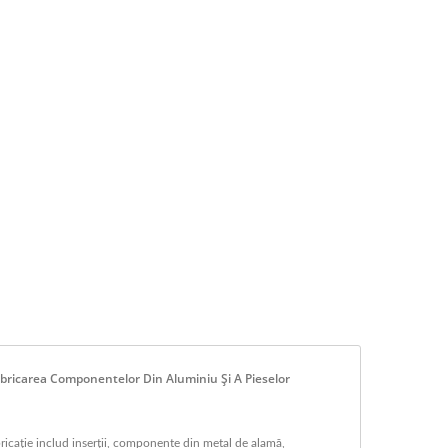
Fabricarea Componentelor Din Aluminiu Și A Pieselor
cație includ inserții, componente din metal de alamă,