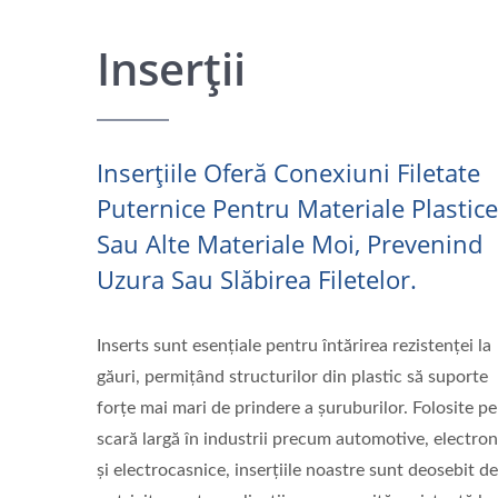
Inserții
Inserțiile Oferă Conexiuni Filetate
Puternice Pentru Materiale Plastice
Sau Alte Materiale Moi, Prevenind
Uzura Sau Slăbirea Filetelor.
Inserts sunt esențiale pentru întărirea rezistenței la
găuri, permițând structurilor din plastic să suporte
forțe mai mari de prindere a șuruburilor. Folosite pe
scară largă în industrii precum automotive, electron
și electrocasnice, inserțiile noastre sunt deosebit de