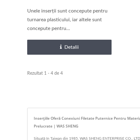
Unele inserții sunt concepute pentru
turnarea plasticului, iar altele sunt
concepute pentru...
Detalii
Rezultat 1 - 4 de 4
Inserțiile Oferă Conexiuni Filetate Puternice Pentru Materi
Prelucrate | WAS SHENG
Situată în Taiwan din 1985, WAS SHENG ENTERPRISE CO., LTD. a f