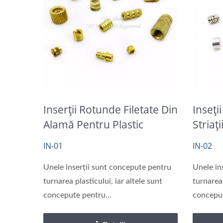
Inserții Rotunde Filetate Din
Inseți
Alamă Pentru Plastic
Striaț
IN-01
IN-02
Unele inserții sunt concepute pentru
Unele in
turnarea plasticului, iar altele sunt
turnarea 
concepute pentru...
conceput