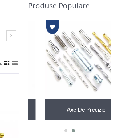
Produse Populare
a:
Axe De Precizie