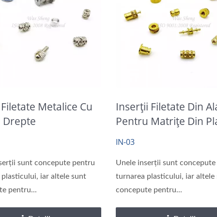
i Filetate Metalice Cu
Inserții Filetate Din 
ii Drepte
Pentru Matrițe Din Pl
IN-03
serții sunt concepute pentru
Unele inserții sunt concepute
plasticului, iar altele sunt
turnarea plasticului, iar altele
e pentru...
concepute pentru...