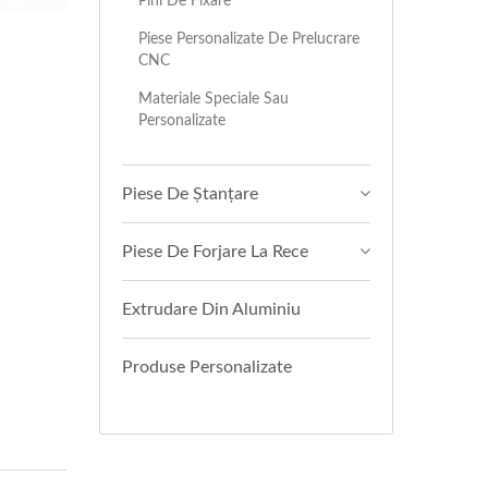
Pini De Fixare
Piese Personalizate De Prelucrare
CNC
Materiale Speciale Sau
Personalizate
Piese De Ștanțare
Piese De Forjare La Rece
Extrudare Din Aluminiu
Produse Personalizate