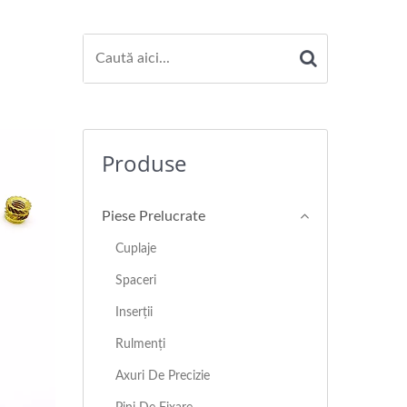
Produse
Piese Prelucrate
Cuplaje
Spaceri
Inserții
Rulmenți
Axuri De Precizie