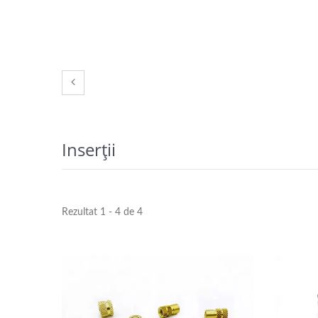
Inserții
Rezultat 1 - 4 de 4
Inserts Din Alamă