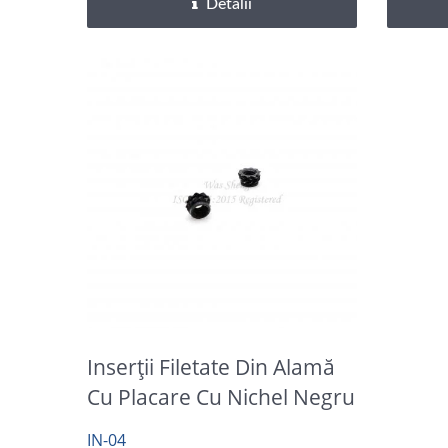
Detalii
Inserții Filetate Din Alamă
Cu Placare Cu Nichel Negru
IN-04