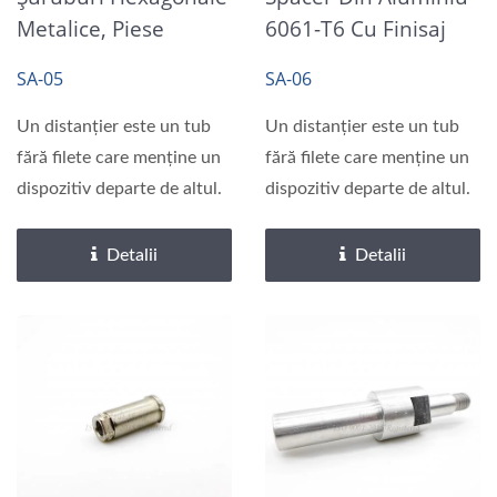
Metalice, Piese
6061-T6 Cu Finisaj
Prelucrate
Simplu
SA-05
SA-06
Un distanțier este un tub
Un distanțier este un tub
fără filete care menține un
fără filete care menține un
dispozitiv departe de altul.
dispozitiv departe de altul.
Detalii
Detalii