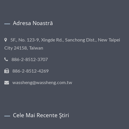
Adresa Noastră
5F., No. 123-9, Xingde Rd., Sanchong Dist., New Taipei
City 24158, Taiwan
886-2-8512-3707
886-2-8512-4269
wassheng@wassheng.com.tw
Cele Mai Recente Știri