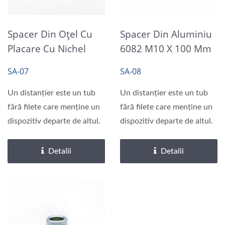
Spacer Din Oțel Cu
Spacer Din Aluminiu
Placare Cu Nichel
6082 M10 X 100 Mm
Fără Electroliză
Standoff RoHS
SA-07
SA-08
Un distanțier este un tub
Un distanțier este un tub
fără filete care menține un
fără filete care menține un
dispozitiv departe de altul.
dispozitiv departe de altul.
Detalii
Detalii