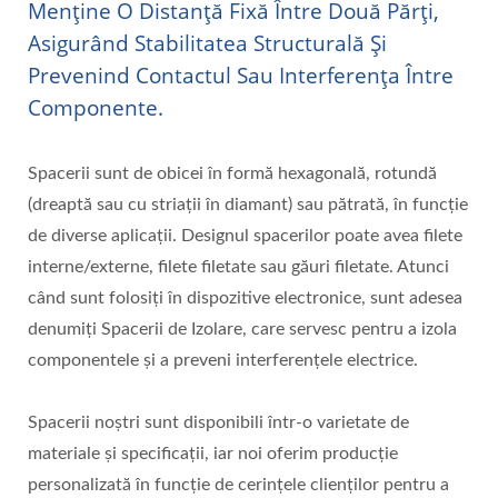
Menține O Distanță Fixă Între Două Părți,
Asigurând Stabilitatea Structurală Și
Prevenind Contactul Sau Interferența Între
Componente.
Spacerii sunt de obicei în formă hexagonală, rotundă
(dreaptă sau cu striații în diamant) sau pătrată, în funcție
de diverse aplicații. Designul spacerilor poate avea filete
interne/externe, filete filetate sau găuri filetate. Atunci
când sunt folosiți în dispozitive electronice, sunt adesea
denumiți Spacerii de Izolare, care servesc pentru a izola
componentele și a preveni interferențele electrice.
Spacerii noștri sunt disponibili într-o varietate de
materiale și specificații, iar noi oferim producție
personalizată în funcție de cerințele clienților pentru a