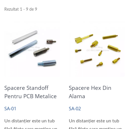
Rezultat 1 - 9 de 9
Spacere Standoff
Spacere Hex Din
Pentru PCB Metalice
Alama
SA-01
SA-02
Un distanțier este un tub
Un distanțier este un tub