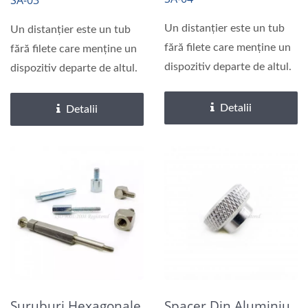
SA-03
Feminine
Un distanțier este un tub
Un distanțier este un tub
fără filete care menține un
fără filete care menține un
dispozitiv departe de altul.
dispozitiv departe de altul.
Detalii
Detalii
Șuruburi Hexagonale
Spacer Din Aluminiu