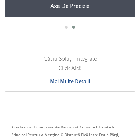
Axe De Precizie
Găsiți Soluții Integrate
Click Aici!
Mai Multe Detalii
Acestea Sunt Componente De Suport Comune Utilizate În
Principal Pentru A Menține O Distanță Fixă Între Două Părți,