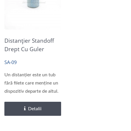
Distanțier Standoff
Drept Cu Guler
Texturat Zincat
SA-09
Un distanțier este un tub
fără filete care menține un
dispozitiv departe de altul.
Detalii