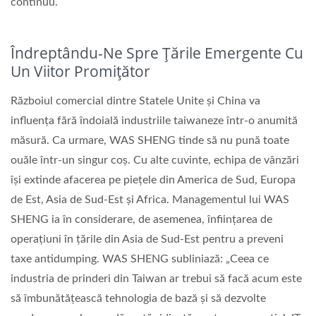
continuu.
Îndreptându-Ne Spre Țările Emergente Cu
Un Viitor Promițător
Războiul comercial dintre Statele Unite și China va
influența fără îndoială industriile taiwaneze într-o anumită
măsură. Ca urmare, WAS SHENG tinde să nu pună toate
ouăle într-un singur coș. Cu alte cuvinte, echipa de vânzări
își extinde afacerea pe piețele din America de Sud, Europa
de Est, Asia de Sud-Est și Africa. Managementul lui WAS
SHENG ia în considerare, de asemenea, înființarea de
operațiuni în țările din Asia de Sud-Est pentru a preveni
taxe antidumping. WAS SHENG subliniază: „Ceea ce
industria de prinderi din Taiwan ar trebui să facă acum este
să îmbunătățească tehnologia de bază și să dezvolte