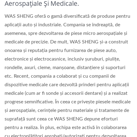
Aerospațiale Și Medicale.
WAS SHENG oferă o gamă diversificată de produse pentru
aplicații auto și industriale. Compania se îndreaptă, de
asemenea, spre dezvoltarea de piese micro aerospațiale și
medicale de precizie. De mult, WAS SHENG și-a construit
onoarea și reputația pentru furnizarea de piese auto,
electronice și electrocasnice, inclusiv șuruburi, piulițe,
rondelle, axuri, cleme, manșoane, distanțiere și suporturi
etc. Recent, compania a colaborat și cu companii de
dispozitive medicale care dezvoltă prinderi pentru aplicații
medicale (cum ar fi sonde și accesorii dentare) și a realizat
progrese semnificative. În ceea ce privește piesele medicale
și aerospațiale, cerințele pentru materiale și tratamente de
suprafață sunt ceea ce WAS SHENG depune eforturi
pentru a realiza. În plus, echipa este activă în colaborarea
cu electroplătitori aprobați/autorizati pentru dezvoltarea