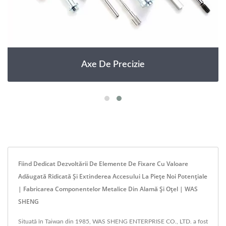
Axe De Precizie
Fiind Dedicat Dezvoltării De Elemente De Fixare Cu Valoare
Adăugată Ridicată Și Extinderea Accesului La Piețe Noi Potențiale
| Fabricarea Componentelor Metalice Din Alamă Și Oțel | WAS
SHENG
Situată în Taiwan din 1985, WAS SHENG ENTERPRISE CO., LTD. a fost