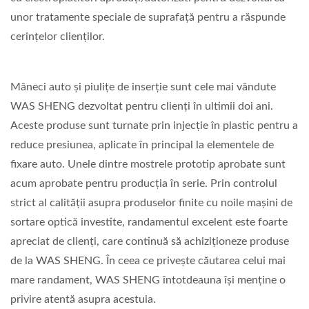
unor tratamente speciale de suprafață pentru a răspunde
cerințelor clienților.
Mâneci auto și piulițe de inserție sunt cele mai vândute
WAS SHENG dezvoltat pentru clienți în ultimii doi ani.
Aceste produse sunt turnate prin injecție în plastic pentru a
reduce presiunea, aplicate în principal la elementele de
fixare auto. Unele dintre mostrele prototip aprobate sunt
acum aprobate pentru producția în serie. Prin controlul
strict al calității asupra produselor finite cu noile mașini de
sortare optică investite, randamentul excelent este foarte
apreciat de clienți, care continuă să achiziționeze produse
de la WAS SHENG. În ceea ce privește căutarea celui mai
mare randament, WAS SHENG întotdeauna își menține o
privire atentă asupra acestuia.