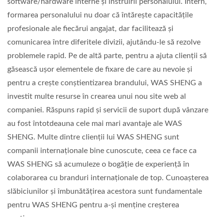
software/hardware interne și instruirii personalului. Intern,
formarea personalului nu doar că întărește capacitățile
profesionale ale fiecărui angajat, dar facilitează și
comunicarea între diferitele divizii, ajutându-le să rezolve
problemele rapid. Pe de altă parte, pentru a ajuta clienții să
găsească ușor elementele de fixare de care au nevoie și
pentru a crește conștientizarea brandului, WAS SHENG a
investit multe resurse în crearea unui nou site web al
companiei. Răspuns rapid și servicii de suport după vânzare
au fost întotdeauna cele mai mari avantaje ale WAS
SHENG. Multe dintre clienții lui WAS SHENG sunt
companii internaționale bine cunoscute, ceea ce face ca
WAS SHENG să acumuleze o bogăție de experiență în
colaborarea cu branduri internaționale de top. Cunoașterea
slăbiciunilor și îmbunătățirea acestora sunt fundamentale
pentru WAS SHENG pentru a-și menține creșterea