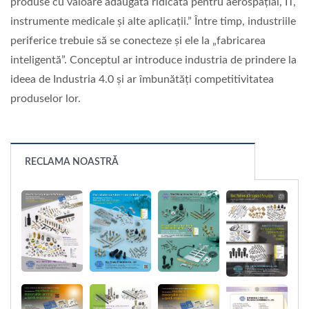
produse cu valoare adăugată ridicată pentru aerospațial, IT,
instrumente medicale și alte aplicații.” Între timp, industriile
periferice trebuie să se conecteze și ele la „fabricarea
inteligentă”. Conceptul ar introduce industria de prindere la
ideea de Industria 4.0 și ar îmbunătăți competitivitatea
produselor lor.
RECLAMA NOASTRĂ