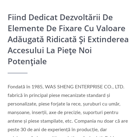
Fiind Dedicat Dezvoltării De
Elemente De Fixare Cu Valoare
Adăugată Ridicată Și Extinderea
Accesului La Piețe Noi
Potențiale
Fondată în 1985, WAS SHENG ENTERPRISE CO., LTD.
fabrică în principal piese mecanizate standard și
personalizate, piese forjate la rece, șuruburi cu umăr,
manșoane, inserții, axe de precizie, suporturi pentru
antene și piese stampilate, etc. Compania nu doar că are
peste 30 de ani de experiență în producție, dar