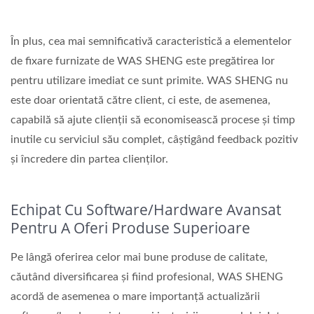
În plus, cea mai semnificativă caracteristică a elementelor
de fixare furnizate de WAS SHENG este pregătirea lor
pentru utilizare imediat ce sunt primite. WAS SHENG nu
este doar orientată către client, ci este, de asemenea,
capabilă să ajute clienții să economisească procese și timp
inutile cu serviciul său complet, câștigând feedback pozitiv
și încredere din partea clienților.
Echipat Cu Software/hardware Avansat
Pentru A Oferi Produse Superioare
Pe lângă oferirea celor mai bune produse de calitate,
căutând diversificarea și fiind profesional, WAS SHENG
acordă de asemenea o mare importanță actualizării