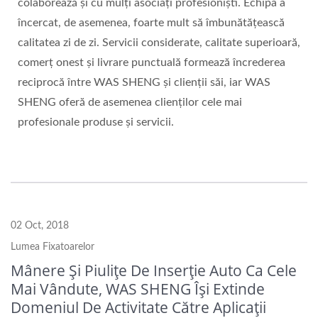
colaborează și cu mulți asociați profesioniști. Echipa a
încercat, de asemenea, foarte mult să îmbunătățească
calitatea zi de zi. Servicii considerate, calitate superioară,
comerț onest și livrare punctuală formează încrederea
reciprocă între WAS SHENG și clienții săi, iar WAS
SHENG oferă de asemenea clienților cele mai
profesionale produse și servicii.
02 Oct, 2018
Lumea Fixatoarelor
Mânere Și Piulițe De Inserție Auto Ca Cele
Mai Vândute, WAS SHENG Își Extinde
Domeniul De Activitate Către Aplicații