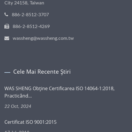
City 24158, Taiwan
886-2-8512-3707
886-2-8512-4269
wassheng@wassheng.com.tw
Cele Mai Recente Știri
WAS SHENG Obține Certificarea ISO 14064-1:2018,
Practicând...
22 Oct, 2024
Certificat ISO 9001:2015