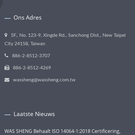
Ons Adres
5F., No. 123-9, Xingde Rd., Sanchong Dist., New Taipei
City 24158, Taiwan
886-2-8512-3707
886-2-8512-4269
wassheng@wassheng.com.tw
Laatste Nieuws
WAS SHENG Behaalt ISO 14064-1:2018 Certificering,