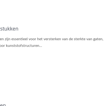
tstukken
en zijn essentieel voor het versterken van de sterkte van gaten,
or kunststofstructuren...
sen