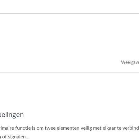
Weergave
elingen
imaire functie is om twee elementen veilig met elkaar te verbin
 of signalen...