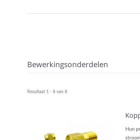
Bewerkingsonderdelen
Resultaat 1 - 8 van 8
Kopp
Hun pr
stroom