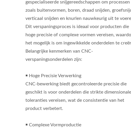
gespecialiseerde snijgereedschappen om processen
zoals buitenvormen, boren, draad snijden, groefsnij
verticaal snijden en knurlen nauwkeurig uit te voer
Dit verspaningsproces is ideaal voor producten die
hoge precisie of complexe vormen vereisen, waard
het mogelijk is om ingewikkelde onderdelen te creë
Belangrijke kenmerken van CNC-
verspaningsonderdelen zijn:
￭ Hoge Precisie Verwerking
CNC-bewerking biedt gecontroleerde precisie die
geschikt is voor onderdelen die strikte dimensional
toleranties vereisen, wat de consistentie van het
product verbetert.
￭ Complexe Vormproductie