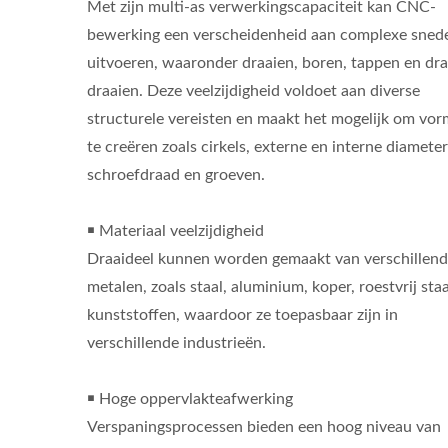
Met zijn multi-as verwerkingscapaciteit kan CNC-
bewerking een verscheidenheid aan complexe sned
uitvoeren, waaronder draaien, boren, tappen en dr
draaien. Deze veelzijdigheid voldoet aan diverse
structurele vereisten en maakt het mogelijk om vo
te creëren zoals cirkels, externe en interne diameter
schroefdraad en groeven.
￭ Materiaal veelzijdigheid
Draaideel kunnen worden gemaakt van verschillen
metalen, zoals staal, aluminium, koper, roestvrij sta
kunststoffen, waardoor ze toepasbaar zijn in
verschillende industrieën.
Messing Invoegen
￭ Hoge oppervlakteafwerking
Verspaningsprocessen bieden een hoog niveau van