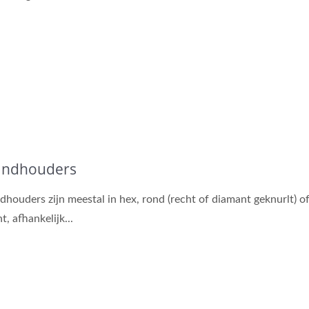
andhouders
dhouders zijn meestal in hex, rond (recht of diamant geknurlt) o
t, afhankelijk...