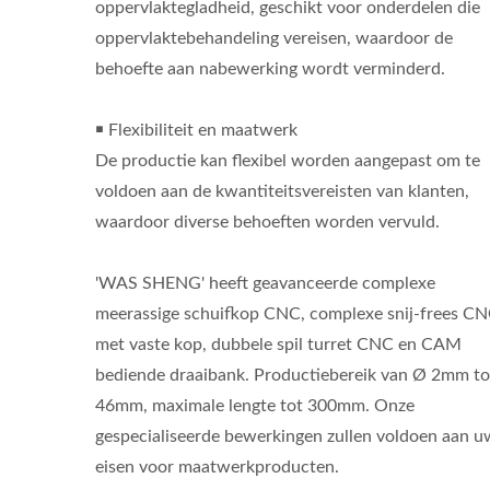
oppervlaktegladheid, geschikt voor onderdelen die
oppervlaktebehandeling vereisen, waardoor de
behoefte aan nabewerking wordt verminderd.
￭ Flexibiliteit en maatwerk
De productie kan flexibel worden aangepast om te
voldoen aan de kwantiteitsvereisten van klanten,
waardoor diverse behoeften worden vervuld.
'WAS SHENG' heeft geavanceerde complexe
meerassige schuifkop CNC, complexe snij-frees C
met vaste kop, dubbele spil turret CNC en CAM
bediende draaibank. Productiebereik van Ø 2mm t
46mm, maximale lengte tot 300mm. Onze
gespecialiseerde bewerkingen zullen voldoen aan u
eisen voor maatwerkproducten.