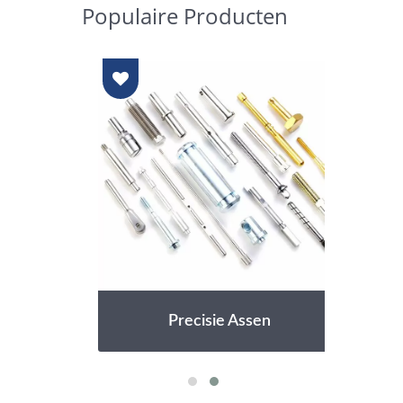
Populaire Producten
Precisie Assen