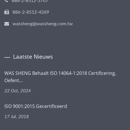
886-2-8512-3707
886-2-8512-4269
wassheng@wassheng.com.tw
Laatste Nieuws
WAS SHENG Behaalt ISO 14064-1:2018 Certificering,
Oefent...
22 Oct, 2024
ISO 9001:2015 Gecertificeerd
17 Jul, 2018