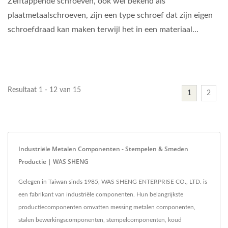
Zelftappende schroeven, ook wel bekend als
plaatmetaalschroeven, zijn een type schroef dat zijn eigen
schroefdraad kan maken terwijl het in een materiaal...
Resultaat 1 - 12 van 15
1
2
Industriële Metalen Componenten - Stempelen & Smeden
Productie | WAS SHENG
Gelegen in Taiwan sinds 1985, WAS SHENG ENTERPRISE CO., LTD. is
een fabrikant van industriële componenten. Hun belangrijkste
productiecomponenten omvatten messing metalen componenten,
stalen bewerkingscomponenten, stempelcomponenten, koud