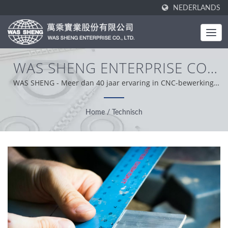
NEDERLANDS
WAS SHENG ENTERPRISE CO.,
LTD.
WAS SHENG - Meer dan 40 jaar ervaring in CNC-bewerking,
stempelen en koud smeden.
Home
/
Technisch