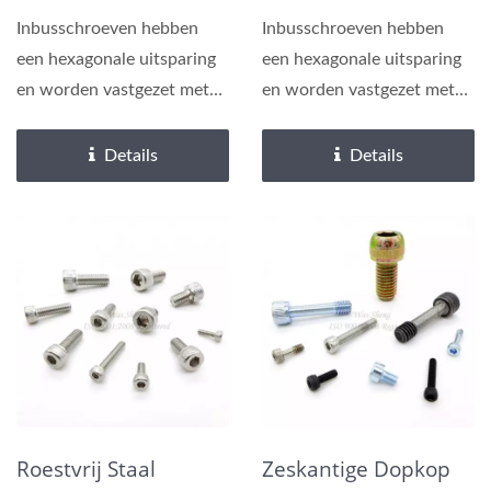
Inbusschroeven hebben
Inbusschroeven hebben
een hexagonale uitsparing
een hexagonale uitsparing
en worden vastgezet met
en worden vastgezet met
een inbussleutel of hex
een inbussleutel of hex
driver,...
driver,...
Details
Details
Roestvrij Staal
Zeskantige Dopkop