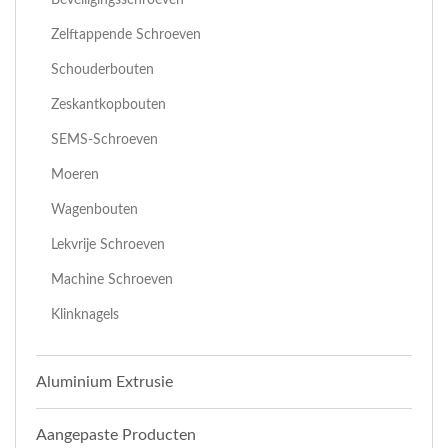
Zelftappende Schroeven
Schouderbouten
Zeskantkopbouten
SEMS-Schroeven
Moeren
Wagenbouten
Lekvrije Schroeven
Machine Schroeven
Klinknagels
Aluminium Extrusie
Aangepaste Producten