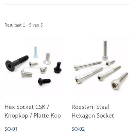
Resultaat 1 - 5 van 5
Hex Socket CSK /
Roestvrij Staal
Knopkop / Platte Kop
Hexagon Socket
Socket Cap
Head Cap Schroeven
SO-01
SO-02
Schroeven
Bouten