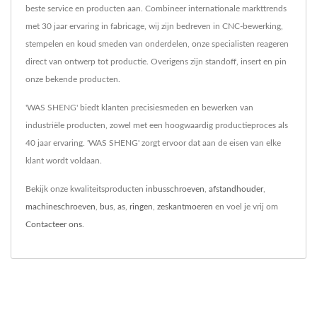
beste service en producten aan. Combineer internationale markttrends
met 30 jaar ervaring in fabricage, wij zijn bedreven in CNC-bewerking,
stempelen en koud smeden van onderdelen, onze specialisten reageren
direct van ontwerp tot productie. Overigens zijn standoff, insert en pin
onze bekende producten.
'WAS SHENG' biedt klanten precisiesmeden en bewerken van
industriële producten, zowel met een hoogwaardig productieproces als
40 jaar ervaring. 'WAS SHENG' zorgt ervoor dat aan de eisen van elke
klant wordt voldaan.
Bekijk onze kwaliteitsproducten
inbusschroeven
,
afstandhouder
,
machineschroeven
,
bus
,
as
,
ringen
,
zeskantmoeren
en voel je vrij om
Contacteer ons
.