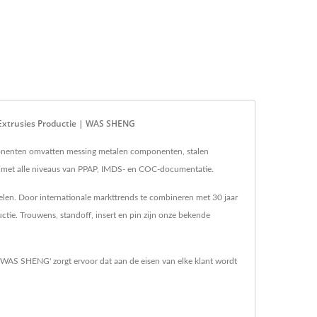
Extrusies Productie | WAS SHENG
onenten omvatten messing metalen componenten, stalen
met alle niveaus van PPAP, IMDS- en COC-documentatie.
len. Door internationale markttrends te combineren met 30 jaar
tie. Trouwens, standoff, insert en pin zijn onze bekende
'WAS SHENG' zorgt ervoor dat aan de eisen van elke klant wordt