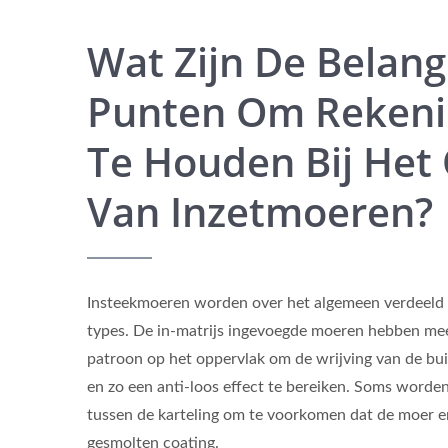
Wat Zijn De Belang
Punten Om Reken
Te Houden Bij Het
Van Inzetmoeren?
Insteekmoeren worden over het algemeen verdeeld 
types. De in-matrijs ingevoegde moeren hebben mee
patroon op het oppervlak om de wrijving van de bu
en zo een anti-loos effect te bereiken. Soms word
tussen de karteling om te voorkomen dat de moer er
gesmolten coating.