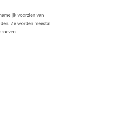
namelijk voorzien van
raden. Ze worden meestal
chroeven.