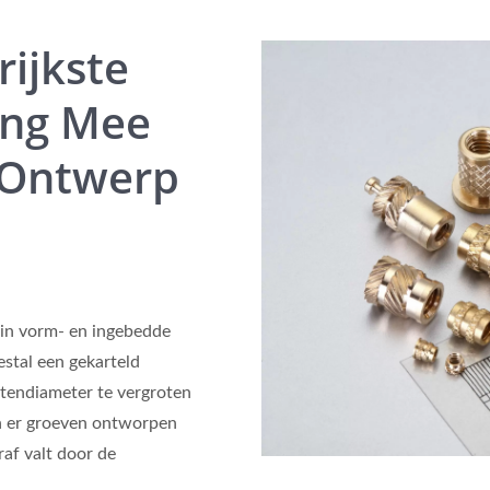
rijkste
ing Mee
 Ontwerp
in vorm- en ingebedde
stal een gekarteld
itendiameter te vergroten
en er groeven ontworpen
af valt door de