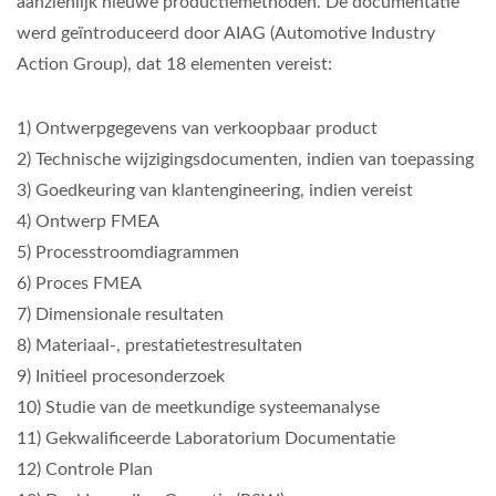
aanzienlijk nieuwe productiemethoden. De documentatie
werd geïntroduceerd door AIAG (Automotive Industry
Action Group), dat 18 elementen vereist:
1) Ontwerpgegevens van verkoopbaar product
2) Technische wijzigingsdocumenten, indien van toepassing
3) Goedkeuring van klantengineering, indien vereist
4) Ontwerp FMEA
5) Processtroomdiagrammen
6) Proces FMEA
7) Dimensionale resultaten
8) Materiaal-, prestatietestresultaten
9) Initieel procesonderzoek
10) Studie van de meetkundige systeemanalyse
11) Gekwalificeerde Laboratorium Documentatie
12) Controle Plan