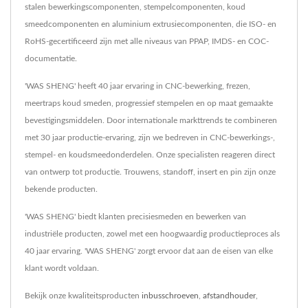
stalen bewerkingscomponenten, stempelcomponenten, koud
smeedcomponenten en aluminium extrusiecomponenten, die ISO- en
RoHS-gecertificeerd zijn met alle niveaus van PPAP, IMDS- en COC-
documentatie.
'WAS SHENG' heeft 40 jaar ervaring in CNC-bewerking, frezen,
meertraps koud smeden, progressief stempelen en op maat gemaakte
bevestigingsmiddelen. Door internationale markttrends te combineren
met 30 jaar productie-ervaring, zijn we bedreven in CNC-bewerkings-,
stempel- en koudsmeedonderdelen. Onze specialisten reageren direct
van ontwerp tot productie. Trouwens, standoff, insert en pin zijn onze
bekende producten.
'WAS SHENG' biedt klanten precisiesmeden en bewerken van
industriële producten, zowel met een hoogwaardig productieproces als
40 jaar ervaring. 'WAS SHENG' zorgt ervoor dat aan de eisen van elke
klant wordt voldaan.
Bekijk onze kwaliteitsproducten
inbusschroeven
,
afstandhouder
,