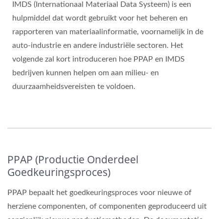
IMDS (Internationaal Materiaal Data Systeem) is een
hulpmiddel dat wordt gebruikt voor het beheren en
rapporteren van materiaalinformatie, voornamelijk in de
auto-industrie en andere industriële sectoren. Het
volgende zal kort introduceren hoe PPAP en IMDS
bedrijven kunnen helpen om aan milieu- en
duurzaamheidsvereisten te voldoen.
PPAP (Productie Onderdeel
Goedkeuringsproces)
PPAP bepaalt het goedkeuringsproces voor nieuwe of
herziene componenten, of componenten geproduceerd uit