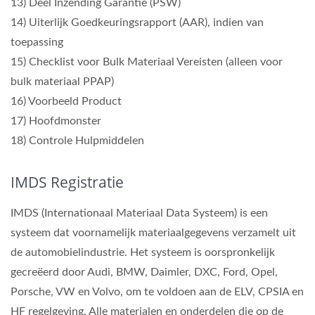
13) Deel Inzending Garantie (PSW)
14) Uiterlijk Goedkeuringsrapport (AAR), indien van
toepassing
15) Checklist voor Bulk Materiaal Vereisten (alleen voor
bulk materiaal PPAP)
16) Voorbeeld Product
17) Hoofdmonster
18) Controle Hulpmiddelen
IMDS Registratie
IMDS (Internationaal Materiaal Data Systeem) is een
systeem dat voornamelijk materiaalgegevens verzamelt uit
de automobielindustrie. Het systeem is oorspronkelijk
gecreëerd door Audi, BMW, Daimler, DXC, Ford, Opel,
Porsche, VW en Volvo, om te voldoen aan de ELV, CPSIA en
HF regelgeving. Alle materialen en onderdelen die op de