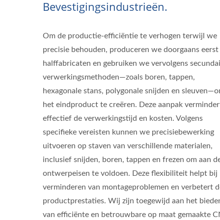
Bevestigingsindustrieën.
Om de productie-efficiëntie te verhogen terwijl we
precisie behouden, produceren we doorgaans eerst
halffabricaten en gebruiken we vervolgens secunda
verwerkingsmethoden—zoals boren, tappen,
hexagonale stans, polygonale snijden en sleuven—
het eindproduct te creëren. Deze aanpak verminder
effectief de verwerkingstijd en kosten. Volgens
specifieke vereisten kunnen we precisiebewerking
uitvoeren op staven van verschillende materialen,
inclusief snijden, boren, tappen en frezen om aan d
ontwerpeisen te voldoen. Deze flexibiliteit helpt bij
verminderen van montageproblemen en verbetert d
productprestaties. Wij zijn toegewijd aan het biede
van efficiënte en betrouwbare op maat gemaakte 