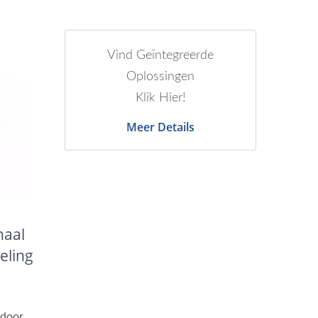
Vind Geïntegreerde
Oplossingen
Klik Hier!
Meer Details
naal
eling
 door