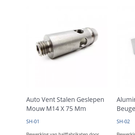
Auto Vent Stalen Geslepen
Alumi
Mouw M14 X 75 Mm
Beuge
SH-01
SH-02
Bewerking van halffabrikaten door
Bewerkin