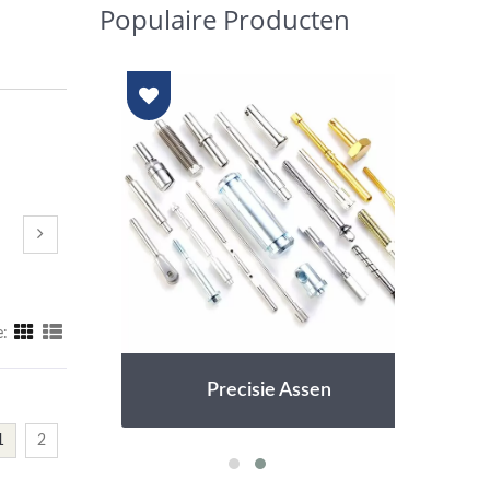
Populaire Producten
:
Precisie Assen
1
2