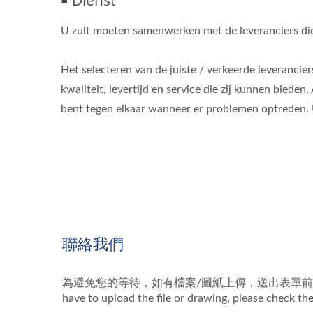
￭ Dienst
U zult moeten samenwerken met de leveranciers die u 
Het selecteren van de juiste / verkeerde leverancier
kwaliteit, levertijd en service die zij kunnen biede
bent tegen elkaar wanneer er problemen optreden. U