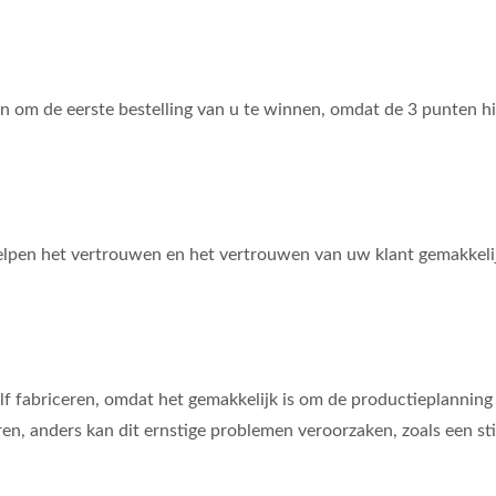
den om de eerste bestelling van u te winnen, omdat de 3 punten hie
elpen het vertrouwen en het vertrouwen van uw klant gemakkeli
f fabriceren, omdat het gemakkelijk is om de productieplanning z
en, anders kan dit ernstige problemen veroorzaken, zoals een sti