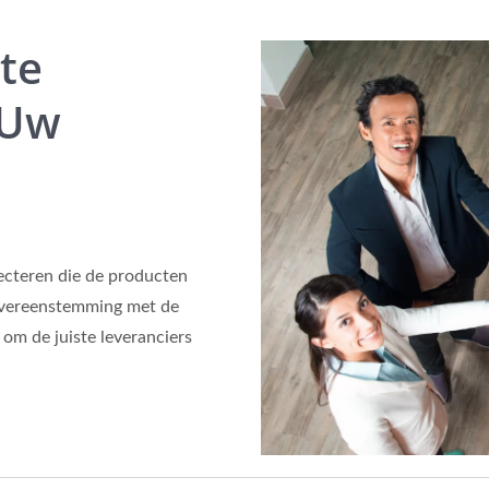
ste
 Uw
electeren die de producten
n overeenstemming met de
 om de juiste leveranciers