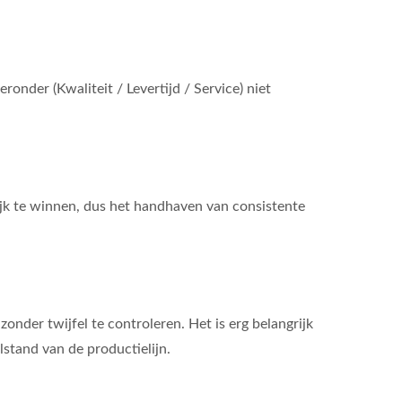
ronder (Kwaliteit / Levertijd / Service) niet
jk te winnen, dus het handhaven van consistente
onder twijfel te controleren. Het is erg belangrijk
lstand van de productielijn.