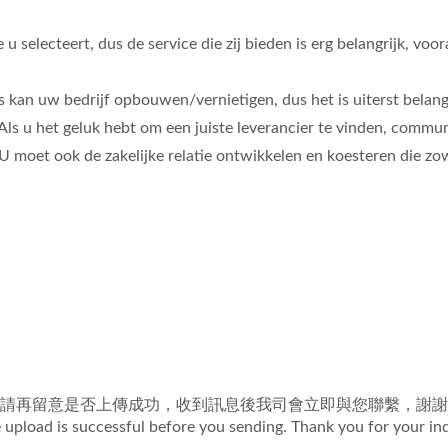
selecteert, dus de service die zij bieden is erg belangrijk, voo
s kan uw bedrijf opbouwen/vernietigen, dus het is uiterst belangr
n. Als u het geluk hebt om een juiste leverancier te vinden, commu
 moet ook de zakelijke relatie ontwikkelen en koesteren die zowe