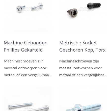
Machine Gebonden
Metrische Socket
Phillips Gekarteld
Geschoren Kop, Torx
Kop Schroef
Schouder Schroeven
Machineschroeven zijn
Machineschroeven zijn
Zinkplating
Zwart Nikkel Plating
meestal ontworpen voor
meestal ontworpen voor
metaal of een vergelijkbaar
metaal of een vergelijkbaar
materiaal, bevestiging...
materiaal, bevestiging...