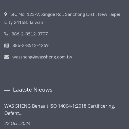
5F., No. 123-9, Xingde Rd., Sanchong Dist., New Taipei
City 24158, Taiwan
886-2-8512-3707
886-2-8512-4269
wassheng@wassheng.com.tw
Laatste Nieuws
WAS SHENG Behaalt ISO 14064-1:2018 Certificering,
Oefent...
22 Oct, 2024