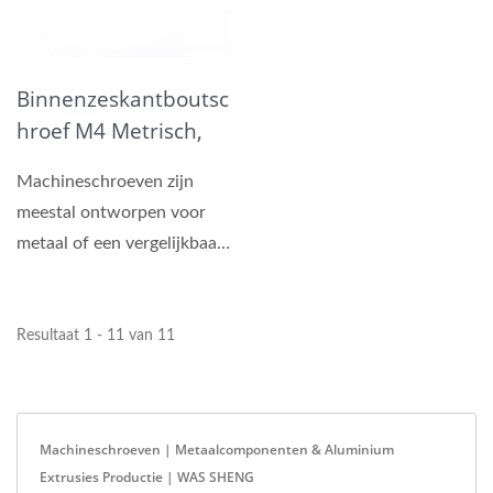
Binnenzeskantboutsc
Hroef M4 Metrisch,
Zwart
Machineschroeven zijn
meestal ontworpen voor
metaal of een vergelijkbaar
materiaal, bevestiging...
Resultaat 1 - 11 van 11
Machineschroeven | Metaalcomponenten & Aluminium
Extrusies Productie | WAS SHENG