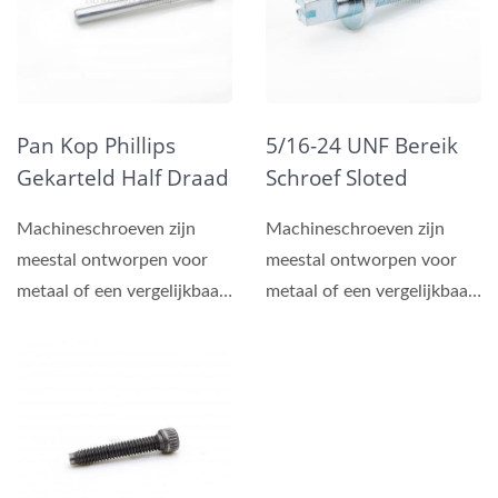
Pan Kop Phillips
5/16-24 UNF Bereik
Gekarteld Half Draad
Schroef Sloted
Metrische Schroef
Vierkant Zinkplating
Machineschroeven zijn
Machineschroeven zijn
Zinkplating
meestal ontworpen voor
meestal ontworpen voor
metaal of een vergelijkbaar
metaal of een vergelijkbaar
materiaal, bevestiging...
materiaal, bevestiging...