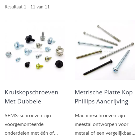
Resultaat 1 - 11 van 11
Kruiskopschroeven
Metrische Platte Kop
Met Dubbele
Phillips Aandrijving
Sluitringen SEMS
Machine Schroeven
SEMS-schroeven zijn
Machineschroeven zijn
Machineschroeven
voorgemonteerde
meestal ontworpen voor
onderdelen met één of
metaal of een vergelijkbaar