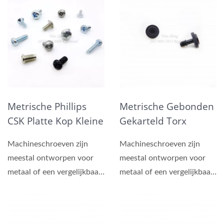
Metrische Phillips
Metrische Gebonden
CSK Platte Kop Kleine
Gekarteld Torx
Schroeven
Schroeven Zwart
Machineschroeven zijn
Machineschroeven zijn
Zinkplating
meestal ontworpen voor
meestal ontworpen voor
metaal of een vergelijkbaar
metaal of een vergelijkbaar
materiaal, bevestiging...
materiaal, bevestiging...