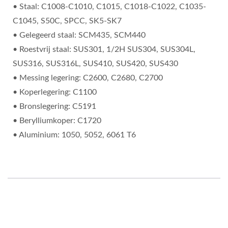
• Staal: C1008-C1010, C1015, C1018-C1022, C1035-
C1045, S50C, SPCC, SK5-SK7
• Gelegeerd staal: SCM435, SCM440
• Roestvrij staal: SUS301, 1/2H SUS304, SUS304L,
SUS316, SUS316L, SUS410, SUS420, SUS430
• Messing legering: C2600, C2680, C2700
• Koperlegering: C1100
• Bronslegering: C5191
• Berylliumkoper: C1720
• Aluminium: 1050, 5052, 6061 T6