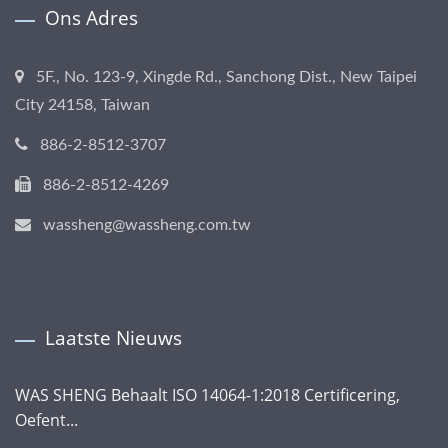
Ons Adres
5F., No. 123-9, Xingde Rd., Sanchong Dist., New Taipei
City 24158, Taiwan
886-2-8512-3707
886-2-8512-4269
wassheng@wassheng.com.tw
Laatste Nieuws
WAS SHENG Behaalt ISO 14064-1:2018 Certificering,
Oefent...