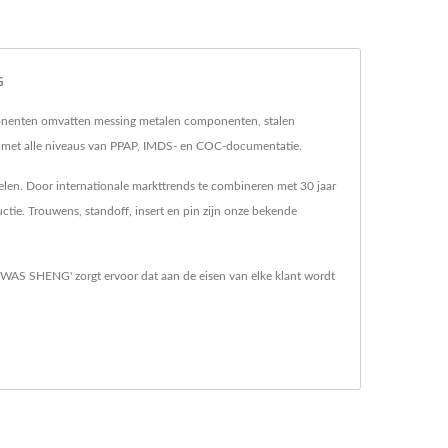
G
onenten omvatten messing metalen componenten, stalen
met alle niveaus van PPAP, IMDS- en COC-documentatie.
len. Door internationale markttrends te combineren met 30 jaar
tie. Trouwens, standoff, insert en pin zijn onze bekende
'WAS SHENG' zorgt ervoor dat aan de eisen van elke klant wordt