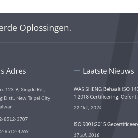
erde Oplossingen.
s Adres
Laatste Nieuws
WAS SHENG Behaalt ISO 14
No. 123-9, Xingde Rd.,
1:2018 Certificering, Oefent.
 Dist., New Taipei City
Taiwan
22 Oct, 2024
2-8512-3707
ISO 9001:2015 Gecertificeer
-2-8512-4269
17 Jul, 2018