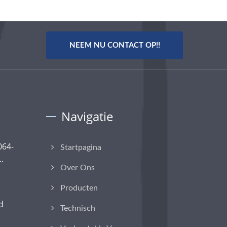
NEEM NU CONTACT OP!!
Navigatie
064-
Startpagina
..
Over Ons
Producten
d
Technisch