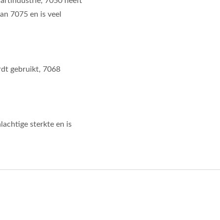
artindustrie, 7050 heeft
an 7075 en is veel
dt gebruikt, 7068
lachtige sterkte en is