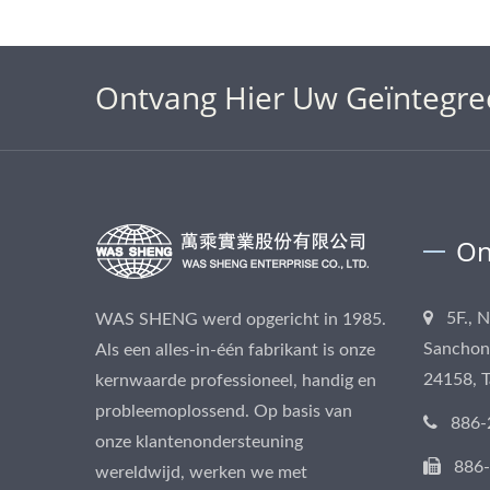
Ontvang Hier Uw Geïntegre
On
5F., 
WAS SHENG werd opgericht in 1985.
Sanchong
Als een alles-in-één fabrikant is onze
24158, 
kernwaarde professioneel, handig en
probleemoplossend. Op basis van
886-
onze klantenondersteuning
886
wereldwijd, werken we met