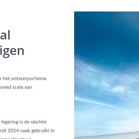
al
uigen
op het ontwerpschema
breed scala aan
legering is de slechte
dt 2014 vaak gebruikt in