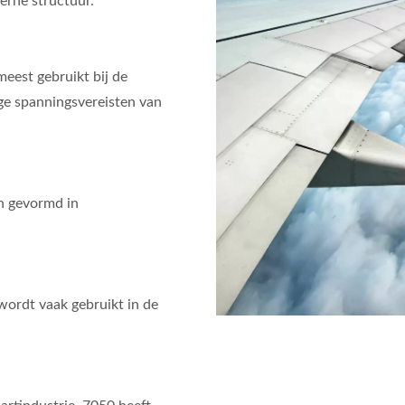
terne structuur.
eest gebruikt bij de
ge spanningsvereisten van
en gevormd in
wordt vaak gebruikt in de