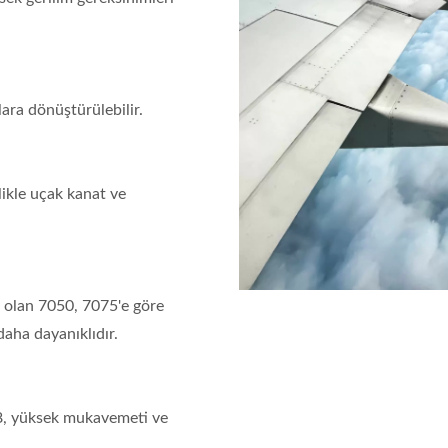
lara dönüştürülebilir.
likle uçak kanat ve
i olan 7050, 7075'e göre
aha dayanıklıdır.
68, yüksek mukavemeti ve