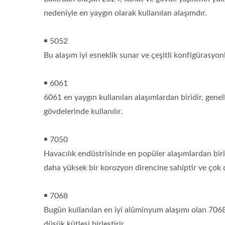
nedeniyle en yaygın olarak kullanılan alaşımdır.
￭ 5052
Bu alaşım iyi esneklik sunar ve çeşitli konfigürasyon
￭ 6061
6061 en yaygın kullanılan alaşımlardan biridir, genel
gövdelerinde kullanılır.
￭ 7050
Havacılık endüstrisinde en popüler alaşımlardan bir
daha yüksek bir korozyon direncine sahiptir ve çok d
￭ 7068
Bugün kullanılan en iyi alüminyum alaşımı olan 70
düşük kütlesi birleştirir.