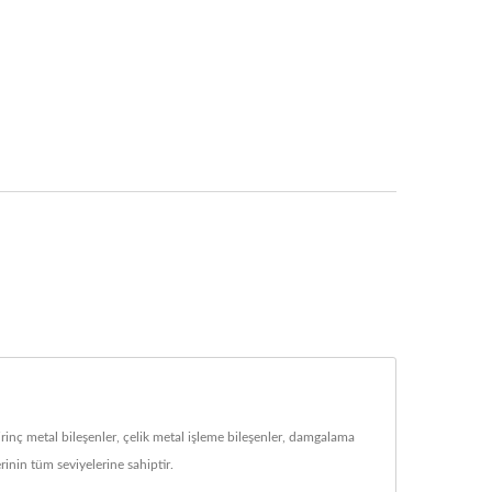
nç metal bileşenler, çelik metal işleme bileşenler, damgalama
inin tüm seviyelerine sahiptir.