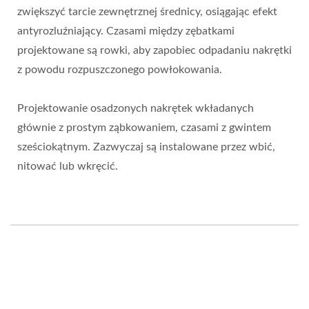
zwiększyć tarcie zewnętrznej średnicy, osiągając efekt
antyrozluźniający. Czasami między zębatkami
projektowane są rowki, aby zapobiec odpadaniu nakrętki
z powodu rozpuszczonego powłokowania.
Projektowanie osadzonych nakrętek wkładanych
głównie z prostym ząbkowaniem, czasami z gwintem
sześciokątnym. Zazwyczaj są instalowane przez wbić,
nitować lub wkręcić.