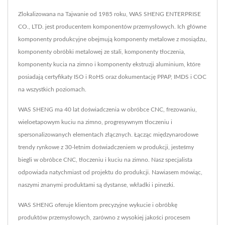
Zlokalizowana na Tajwanie od 1985 roku, WAS SHENG ENTERPRISE
CO., LTD. jest producentem komponentów przemysłowych. Ich główne
komponenty produkcyjne obejmują komponenty metalowe z mosiądzu,
komponenty obróbki metalowej ze stali, komponenty tłoczenia,
komponenty kucia na zimno i komponenty ekstruzji aluminium, które
posiadają certyfikaty ISO i RoHS oraz dokumentację PPAP, IMDS i COC
na wszystkich poziomach.
WAS SHENG ma 40 lat doświadczenia w obróbce CNC, frezowaniu,
wieloetapowym kuciu na zimno, progresywnym tłoczeniu i
spersonalizowanych elementach złącznych. Łącząc międzynarodowe
trendy rynkowe z 30-letnim doświadczeniem w produkcji, jesteśmy
biegli w obróbce CNC, tłoczeniu i kuciu na zimno. Nasz specjalista
odpowiada natychmiast od projektu do produkcji. Nawiasem mówiąc,
naszymi znanymi produktami są dystanse, wkładki i pinezki.
WAS SHENG oferuje klientom precyzyjne wykucie i obróbkę
produktów przemysłowych, zarówno z wysokiej jakości procesem