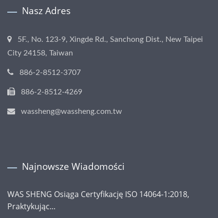
Nasz Adres
5F., No. 123-9, Xingde Rd., Sanchong Dist., New Taipei
City 24158, Taiwan
886-2-8512-3707
886-2-8512-4269
wassheng@wassheng.com.tw
Najnowsze Wiadomości
WAS SHENG Osiąga Certyfikację ISO 14064-1:2018,
Praktykując...