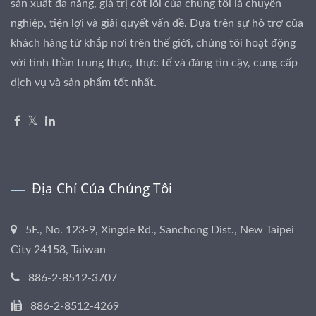
sản xuất đa năng, giá trị cốt lõi của chúng tôi là chuyên
nghiệp, tiện lợi và giải quyết vấn đề. Dựa trên sự hỗ trợ của
khách hàng từ khắp nơi trên thế giới, chúng tôi hoạt động
với tinh thần trung thực, thực tế và đáng tin cậy, cung cấp
dịch vụ và sản phẩm tốt nhất.
Địa Chỉ Của Chúng Tôi
5F., No. 123-9, Xingde Rd., Sanchong Dist., New Taipei
City 24158, Taiwan
886-2-8512-3707
886-2-8512-4269