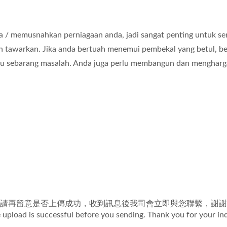
a / memusnahkan perniagaan anda, jadi sangat penting untuk se
 tawarkan. Jika anda bertuah menemui pembekal yang betul, ber
aku sebarang masalah. Anda juga perlu membangun dan menghar