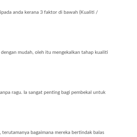
ada anda kerana 3 faktor di bawah (Kualiti /
dengan mudah, oleh itu mengekalkan tahap kualiti
npa ragu. Ia sangat penting bagi pembekal untuk
g, terutamanya bagaimana mereka bertindak balas