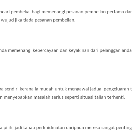
ncari pembekal bagi memenangi pesanan pembelian pertama darip
wujud jika tiada pesanan pembelian.
nda memenangi kepercayaan dan keyakinan dari pelanggan anda 
 sendiri kerana ia mudah untuk mengawal jadual pengeluaran ta
menyebabkan masalah serius seperti situasi talian terhenti.
 pilih, jadi tahap perkhidmatan daripada mereka sangat pentin