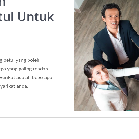
h
tul Untuk
g betul yang boleh
ga yang paling rendah
 Berikut adalah beberapa
yarikat anda.