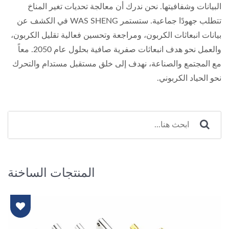
البيانات وشفافيتها. نحن ندرك أن معالجة تحديات تغير المناخ
تتطلب جهودًا جماعية. ستستمر WAS SHENG في الكشف عن
بيانات انبعاثات الكربون، ومراجعة وتحسين فعالية تقليل الكربون،
والعمل نحو هدف انبعاثات صفرية صافية بحلول عام 2050. معاً
مع المجتمع والصناعة، نهدف إلى خلق مستقبل مستدام والتحرك
نحو الحياد الكربوني.
المنتجات الساخنة