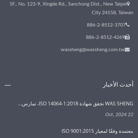
5F., No. 123-9, Xingde Rd., Sanchong Dist., New Taipei
City 24158, Taiwan
886-2-8512-3707
886-2-8512-4269
wassheng@wassheng.com.tw
أحدث الأخبار
WAS SHENG تحقق شهادة ISO 14064-1:2018، تمارس...
22 Oct, 2024
معتمدة وفقًا لمعيار ISO 9001:2015