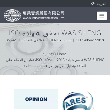
العربية
WAS SHENG تحقق شهادة ISO
14064-1:2018، تمارس الحفاظ
ISO 14064-1:2018 | تأسست WAS SHENG في عام 1985. كشركة
تصنيع شاملة، قيمتنا الأساسية هي الاحترافية والراحة وحل المشكلات. بناءً
على الطاقة وتقليل الكربون نحو
على دعم عملائنا من جميع أنحاء العالم، نعمل بنزاهة وبموقف عملي
Home
/
الأخبار
/
عمليات مستدامة | تصنيع مكونات
وموثوق لتقديم أفضل الخدمات والمنتجات.
WAS SHENG تحقق شهادة ISO 14064-1:2018، تمارس الحفاظ على
المعادن النحاسية والفولاذية |
الطاقة وتقليل الكربون نحو عمليات مستدامة
WAS SHENG