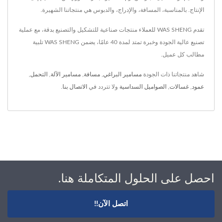
الإنتاج. بالمناسبة، المسافة، والإدراج، والدبوس هي منتجاتنا الشهيرة.
تقدم WAS SHENG للعملاء منتجات صناعية للتشكيل والتصنيع بدقة، مع عملية
تصنيع عالية الجودة وخبرة تمتد لمدة 40 عامًا، يضمن WAS SHENG تلبية
مطالب كل عميل.
شاهد منتجاتنا ذات الجودة
مسامير البراغي
,
مسافة
,
مسامير الآلة
,
التحمل
,
عمود
,
غسالات
,
الصواميل السداسية
ولا تتردد في
الاتصال بنا
.
احصل على الحلول المتكاملة هنا.
اتصل الآن!!