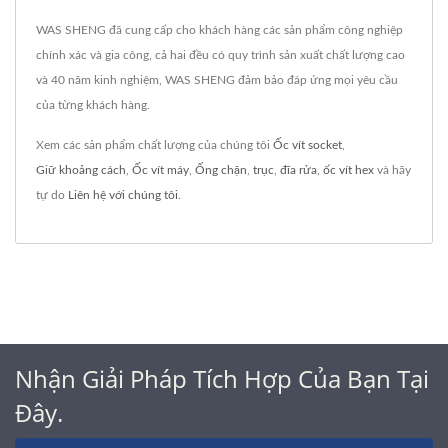
WAS SHENG đã cung cấp cho khách hàng các sản phẩm công nghiệp
chính xác và gia công, cả hai đều có quy trình sản xuất chất lượng cao
và 40 năm kinh nghiệm, WAS SHENG đảm bảo đáp ứng mọi yêu cầu
của từng khách hàng.
Xem các sản phẩm chất lượng của chúng tôi
Ốc vít socket
,
Giữ khoảng cách
,
Ốc vít máy
,
Ống chặn
,
trục
,
đĩa rửa
,
ốc vít hex
và hãy
tự do
Liên hệ với chúng tôi
.
Nhận Giải Pháp Tích Hợp Của Bạn Tại
Đây.