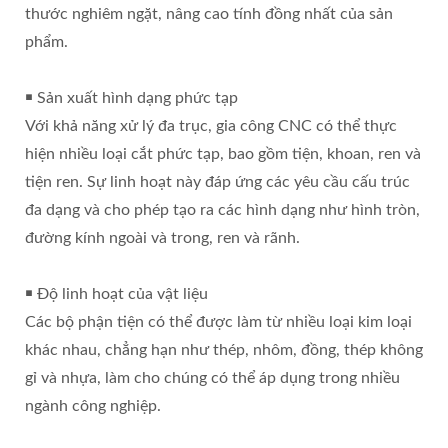
thước nghiêm ngặt, nâng cao tính đồng nhất của sản
phẩm.
￭ Sản xuất hình dạng phức tạp
Với khả năng xử lý đa trục, gia công CNC có thể thực
hiện nhiều loại cắt phức tạp, bao gồm tiện, khoan, ren và
tiện ren. Sự linh hoạt này đáp ứng các yêu cầu cấu trúc
đa dạng và cho phép tạo ra các hình dạng như hình tròn,
đường kính ngoài và trong, ren và rãnh.
￭ Độ linh hoạt của vật liệu
Các bộ phận tiện có thể được làm từ nhiều loại kim loại
khác nhau, chẳng hạn như thép, nhôm, đồng, thép không
gỉ và nhựa, làm cho chúng có thể áp dụng trong nhiều
ngành công nghiệp.