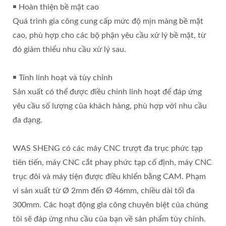
￭ Hoàn thiện bề mặt cao
Quá trình gia công cung cấp mức độ mịn màng bề mặt
cao, phù hợp cho các bộ phận yêu cầu xử lý bề mặt, từ
đó giảm thiểu nhu cầu xử lý sau.
￭ Tính linh hoạt và tùy chỉnh
Sản xuất có thể được điều chỉnh linh hoạt để đáp ứng
yêu cầu số lượng của khách hàng, phù hợp với nhu cầu
đa dạng.
WAS SHENG có các máy CNC trượt đa trục phức tạp
tiên tiến, máy CNC cắt phay phức tạp cố định, máy CNC
trục đôi và máy tiện được điều khiển bằng CAM. Phạm
vi sản xuất từ Ø 2mm đến Ø 46mm, chiều dài tối đa
300mm. Các hoạt động gia công chuyên biệt của chúng
tôi sẽ đáp ứng nhu cầu của bạn về sản phẩm tùy chỉnh.