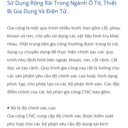
Sử Dụng Rộng Rãi Trong Ngành Ô Tô, Thiết
Bị Gia Dụng Và Điện Tử.
Gia công là một quy trình nhiều bước bao gồm cắt, phay,
khoan và ren, chủ yếu sử dụng các vật liệu hình trụ khác
nhau. Một trung tâm gia công thường được trang bị các
dụng cụ chuyên dụng để thực hiện chính xác các quy
trình như định hình bên ngoài, khoan, ren, cắt rãnh, cắt
dọc và tạo rãnh. Quy trình gia công này rất lý tưởng cho
các sản phẩm yêu cầu độ chính xác cao hoặc hình dạng
phức tạp, cho phép tạo ra các bộ phận tinh xảo. Các đặc
điểm chính của các bộ phận gia công CNC bao gồm:
￭ Xử lý độ chính xác cao
Gia công CNC cung cấp độ chính xác được kiểm soát
phù hợp cho các bộ phận yêu cầu độ dung sai kích