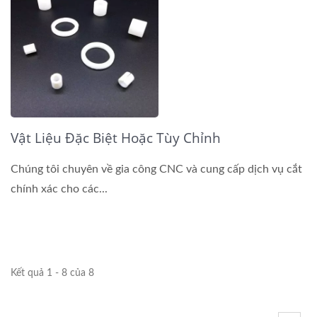
Vật Liệu Đặc Biệt Hoặc Tùy Chỉnh
Chúng tôi chuyên về gia công CNC và cung cấp dịch vụ cắt
chính xác cho các...
Kết quả 1 - 8 của 8