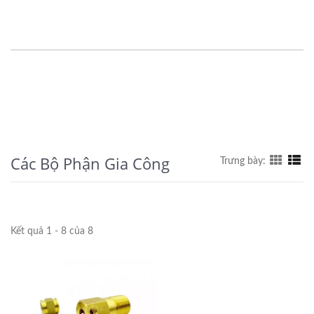
Các Bộ Phận Gia Công
Trưng bày:
Kết quả 1 - 8 của 8