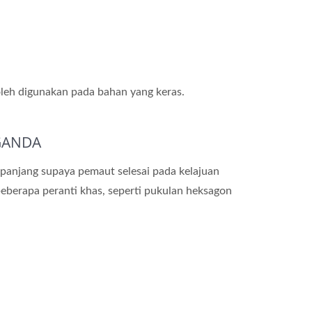
boleh digunakan pada bahan yang keras.
GANDA
 panjang supaya pemaut selesai pada kelajuan
eberapa peranti khas, seperti pukulan heksagon