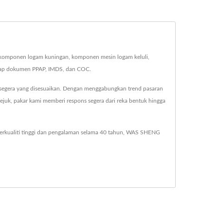
komponen logam kuningan, komponen mesin logam keluli,
hap dokumen PPAP, IMDS, dan COC.
segera yang disesuaikan. Dengan menggabungkan trend pasaran
uk, pakar kami memberi respons segera dari reka bentuk hingga
rkualiti tinggi dan pengalaman selama 40 tahun, WAS SHENG