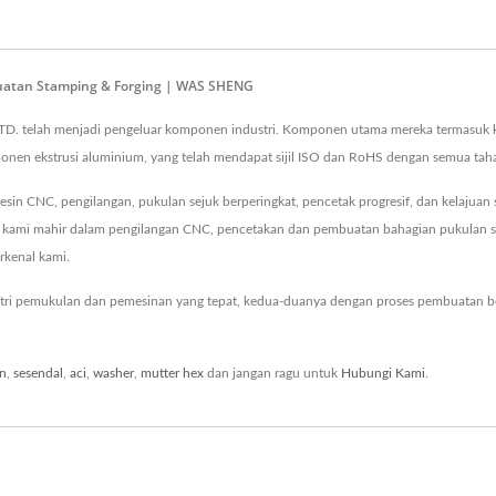
uatan Stamping & Forging | WAS SHENG
TD. telah menjadi pengeluar komponen industri. Komponen utama mereka termasuk 
en ekstrusi aluminium, yang telah mendapat sijil ISO dan RoHS dengan semua ta
CNC, pengilangan, pukulan sejuk berperingkat, pencetak progresif, dan kelajuan 
kami mahir dalam pengilangan CNC, pencetakan dan pembuatan bahagian pukulan sej
erkenal kami.
i pemukulan dan pemesinan yang tepat, kedua-duanya dengan proses pembuatan be
in
,
sesendal
,
aci
,
washer
,
mutter hex
dan jangan ragu untuk
Hubungi Kami
.