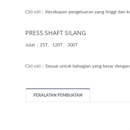
Ciri-ciri：Kecekapan pengeluaran yang tinggi dan k
PRESS SHAFT SILANG
Julat：25T、120T、300T
Ciri-ciri：Sesuai untuk bahagian yang besar denga
PERALATAN PEMBUATAN