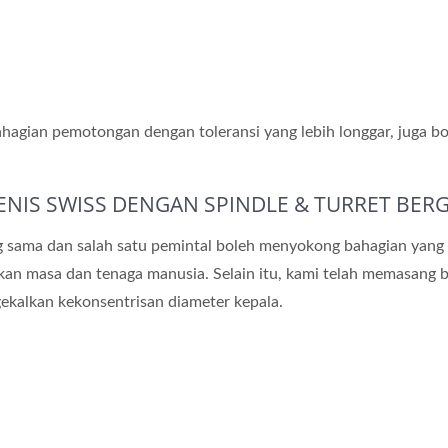
 bahagian pemotongan dengan toleransi yang lebih longgar, juga 
ENIS SWISS DENGAN SPINDLE & TURRET BER
ng sama dan salah satu pemintal boleh menyokong bahagian yang
an masa dan tenaga manusia. Selain itu, kami telah memasang b
ekalkan kekonsentrisan diameter kepala.