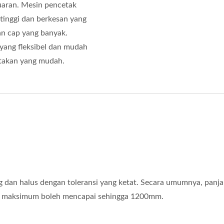
uaran. Mesin pencetak
tinggi dan berkesan yang
an cap yang banyak.
yang fleksibel dan mudah
etakan yang mudah.
ang dan halus dengan toleransi yang ketat. Secara umumnya, pa
g maksimum boleh mencapai sehingga 1200mm.