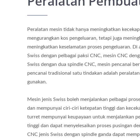
Peralatan Pembua
Peralatan mesin tidak hanya meningkatkan keceka
mengurangkan kos pengeluaran, tetapi juga meningk
meningkatkan keselamatan proses pengeluaran. Di a
Swiss dengan pelbagai paksi CNC, mesin CNC dengan
Swiss dengan dua spindle CNC, mesin pencanai ber
pencanai tradisional satu tindakan adalah peralata
gunakan.
Mesin jenis Swiss boleh menjalankan pelbagai pros
dan mempunyai ciri-ciri ketepatan tinggi dan keceka
turret mempunyai keupayaan untuk menjalankan pe
tinggi dan dapat menyelesaikan proses pusingan d
CNC jenis Swiss dengan spindle ganda dapat memp