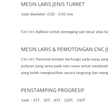
MESIN LARIS JENIS TURRET
Julat diameter: ∅20 - ∅42 mm
Ciri-ciri: Aplikasi untuk pemegang saiz besar atau
MESIN LARIS & PEMOTONGAN CNC J
Ciri-ciri: Pemintal kembar berfungsi pada masa ya
putaran yang sama pada satu masa untuk menjimatk
yang boleh menghasilkan secara langsung dan meng
PENSTAMPING PROGRESIF
Julat：25T、50T、85T、120T、150T