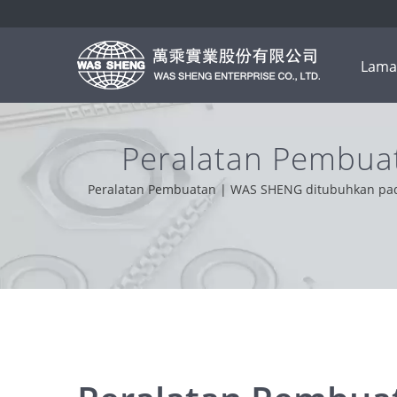
Lama
Peralatan Pembua
Sta
Peralatan Pembuatan | WAS SHENG ditubuhkan pada 
Berdasarkan sokongan pelanggan kami dari seluruh 