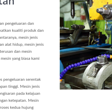
tan
pan pengeluaran dan
atkan kualiti produk dan
ntaranya, mesin jenis
 alat hidup, mesin jenis
terusan dan mesin
n mesin yang biasa kami
es pengeluaran serentak
pan tinggi. Mesin jenis
ngisaran pada kelajuan
engan ketepatan. Mesin
roses kedua hujung