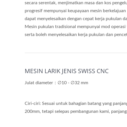
secara serentak, menjimatkan masa dan kos pengel
progresif mempunyai keupayaan mesin berkelajuan 
dapat menyelesaikan dengan cepat kerja pukulan d
Mesin pukulan tradisional mempunyai mod operasi 
serta boleh menyelesaikan kerja pukulan dan penc
MESIN LARIK JENIS SWISS CNC
Julat diameter：∅10 - ∅32 mm
Ciri-ciri: Sesuai untuk bahagian batang yang panj
200mm, tetapi selepas pembangunan kami, panjan