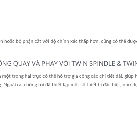
n hoặc bộ phận cắt với độ chính xác thấp hơn, cũng có thể được
ĐỘNG QUAY VÀ PHAY VỚI TWIN SPINDLE & TWI
một trong hai trục có thể hỗ trợ gia công các chi tiết dài, giúp
 Ngoài ra, chúng tôi đã thiết lập một số thiết bị đặc biệt, như đụ