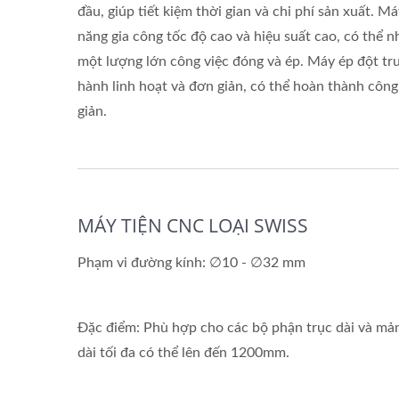
đầu, giúp tiết kiệm thời gian và chi phí sản xuất. M
năng gia công tốc độ cao và hiệu suất cao, có thể
một lượng lớn công việc đóng và ép. Máy ép đột tr
hành linh hoạt và đơn giản, có thể hoàn thành công
giản.
MÁY TIỆN CNC LOẠI SWISS
Phạm vi đường kính: ∅10 - ∅32 mm
Đặc điểm: Phù hợp cho các bộ phận trục dài và mảnh
dài tối đa có thể lên đến 1200mm.