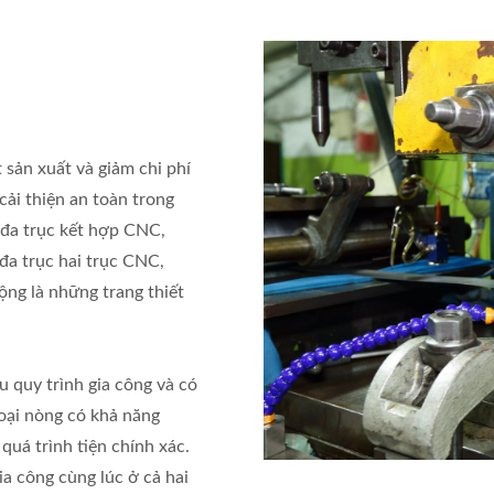
 sản xuất và giảm chi phí
ải thiện an toàn trong
s đa trục kết hợp CNC,
đa trục hai trục CNC,
ộng là những trang thiết
u quy trình gia công và có
loại nòng có khả năng
quá trình tiện chính xác.
ia công cùng lúc ở cả hai