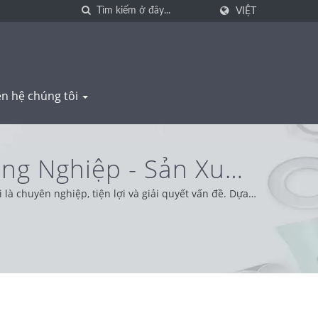
VIỆT
ên hệ chúng tôi
ông Nghiệp - Sản Xuất
ENG
là chuyên nghiệp, tiện lợi và giải quyết vấn đề. Dựa
ng tin cậy, cung cấp dịch vụ và sản phẩm tốt nhất.