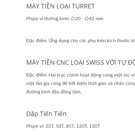
MÁY TIỀN LOẠI TURRET
Phạm vi đường kính: ∅20 - ∅42 mm
Đặc điểm: Ứng dụng cho các phụ kiện kích thước lớ
MÁY TIỀN CNC LOẠI SWISS VỚI TỰ 
Đặc điểm: Hai trục chính hoạt động cùng một lúc và 
một lần gia công để tiết kiệm thời gian và nhân công.
đường kính đầu đồng tâm.
Dập Tiến Tiến
Phạm vi: 25T, 50T, 85T, 120T, 150T