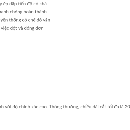
áy ép dập tiến độ có khả
 nhanh chóng hoàn thành
uyền thống có chế độ vận
 việc đột và đóng đơn
 với độ chính xác cao. Thông thường, chiều dài cắt tối đa là 20