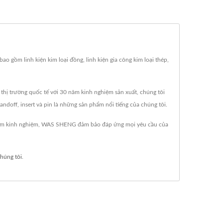
 gồm linh kiện kim loại đồng, linh kiện gia công kim loại thép,
thị trường quốc tế với 30 năm kinh nghiệm sản xuất, chúng tôi
andoff, insert và pin là những sản phẩm nổi tiếng của chúng tôi.
0 năm kinh nghiệm, WAS SHENG đảm bảo đáp ứng mọi yêu cầu của
chúng tôi
.