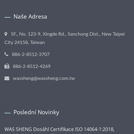
Naše Adresa
5F., No. 123-9, Xingde Rd., Sanchong Dist., New Taipei
City 24158, Taiwan
886-2-8512-3707
886-2-8512-4269
wassheng@wassheng.com.tw
Poslední Novinky
WAS SHENG Dosáhl Certifikace ISO 14064-1:2018,