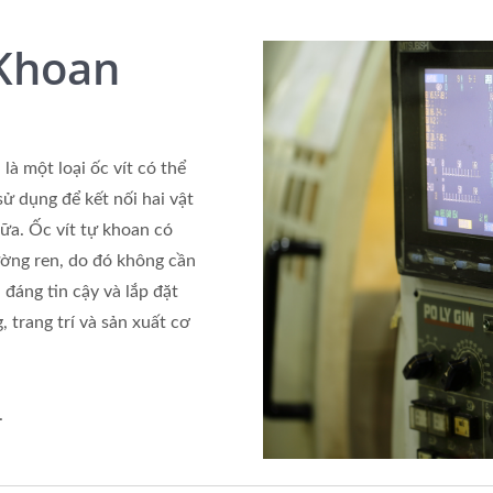
 Khoan
 là một loại ốc vít có thể
ử dụng để kết nối hai vật
nữa. Ốc vít tự khoan có
ường ren, do đó không cần
đáng tin cậy và lắp đặt
 trang trí và sản xuất cơ
.