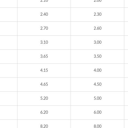
2.10
2.00
2.40
2.30
2.70
2.60
3.10
3.00
3.65
3.50
4.15
4.00
4.65
4.50
5.20
5.00
6.20
6.00
8.20
8.00