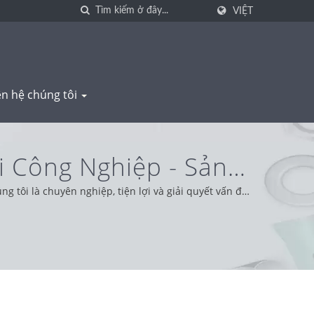
VIỆT
ên hệ chúng tôi
i Công Nghiệp - Sản
NG
 tôi là chuyên nghiệp, tiện lợi và giải quyết vấn đề.
đáng tin cậy, cung cấp dịch vụ và sản phẩm tốt nhất.