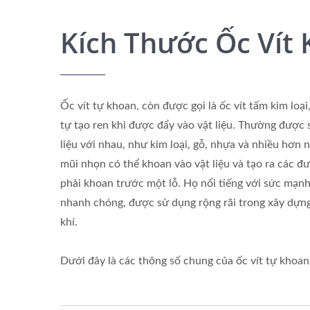
Kích Thước Ốc Vít
Ốc vít tự khoan, còn được gọi là ốc vít tấm kim loại,
tự tạo ren khi được đẩy vào vật liệu. Thường được s
liệu với nhau, như kim loại, gỗ, nhựa và nhiều hơn 
mũi nhọn có thể khoan vào vật liệu và tạo ra các đ
phải khoan trước một lỗ. Họ nổi tiếng với sức mạnh 
nhanh chóng, được sử dụng rộng rãi trong xây dựng,
khí.
Dưới đây là các thông số chung của ốc vít tự khoan