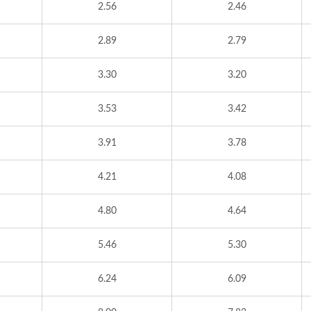
2.56
2.46
2.89
2.79
3.30
3.20
3.53
3.42
3.91
3.78
4.21
4.08
4.80
4.64
5.46
5.30
6.24
6.09