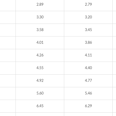
2.89
2.79
3.30
3.20
3.58
3.45
4.01
3.86
4.26
4.11
4.55
4.40
4.92
4.77
5.60
5.46
6.45
6.29