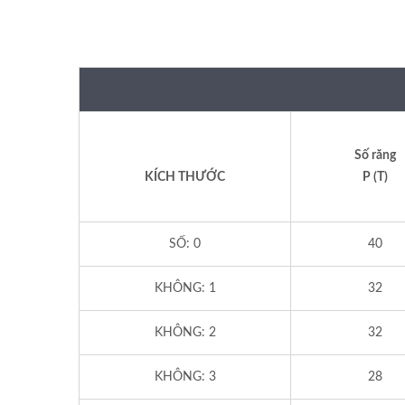
Số răng
KÍCH THƯỚC
P (T)
SỐ: 0
40
KHÔNG: 1
32
KHÔNG: 2
32
KHÔNG: 3
28