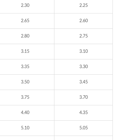
2.30
2.25
2.65
2.60
2.80
2.75
3.15
3.10
3.35
3.30
3.50
3.45
3.75
3.70
4.40
4.35
5.10
5.05