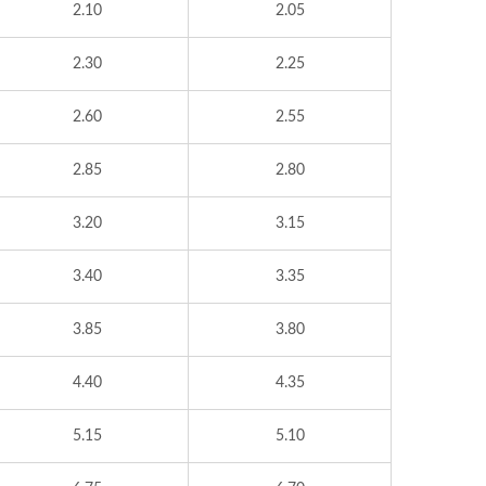
2.10
2.05
2.30
2.25
2.60
2.55
2.85
2.80
3.20
3.15
3.40
3.35
3.85
3.80
4.40
4.35
5.15
5.10