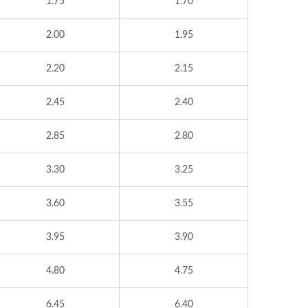
1.75
1.70
2.00
1.95
2.20
2.15
2.45
2.40
2.85
2.80
3.30
3.25
3.60
3.55
3.95
3.90
4.80
4.75
6.45
6.40