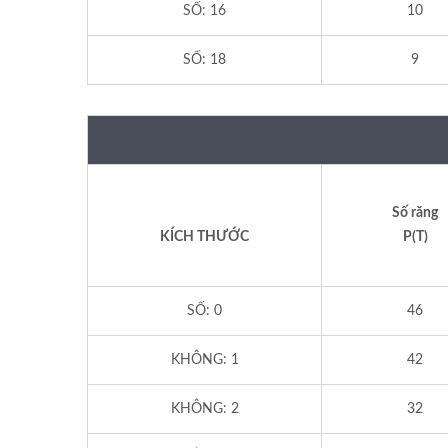
SỐ: 16
10
SỐ: 18
9
Số răng
KÍCH THƯỚC
P(T)
SỐ: 0
46
KHÔNG: 1
42
KHÔNG: 2
32