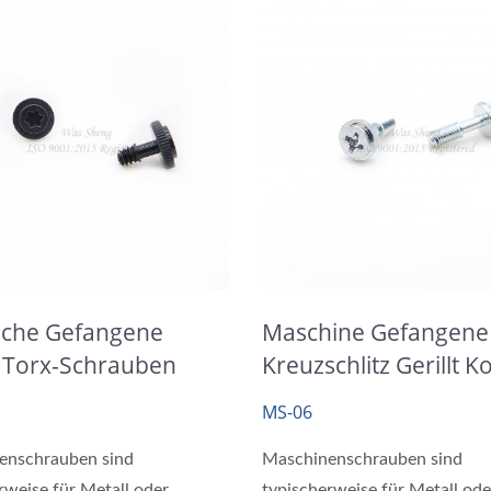
sche Gefangene
Maschine Gefangene
t Torx-Schrauben
Kreuzschlitz Gerillt K
rz Verzinkung
Schraube Verzinkun
MS-06
enschrauben sind
Maschinenschrauben sind
rweise für Metall oder
typischerweise für Metall ode