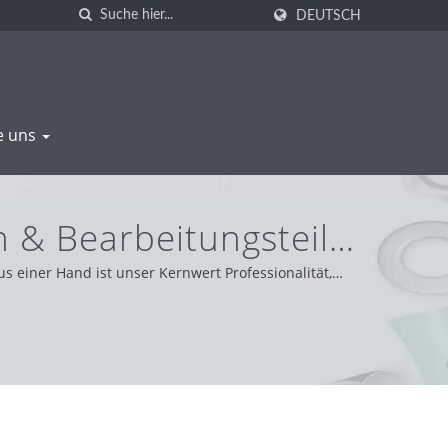
DEUTSCH
e uns
& Bearbeitungsteile
s einer Hand ist unser Kernwert Professionalität,
t, Pragmatismus und Zuverlässigkeit und bieten den