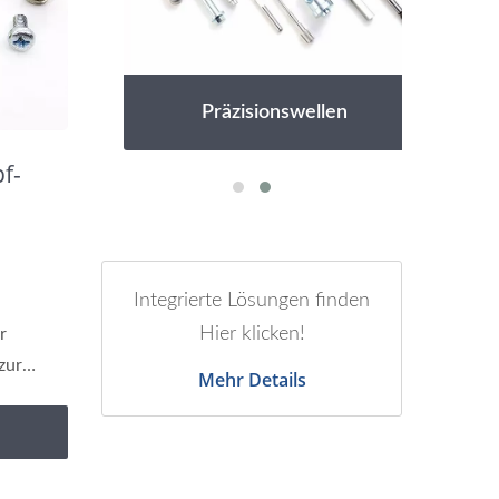
Präzisionswellen
f-
n
Integrierte Lösungen finden
Hier klicken!
r
zur
Mehr Details