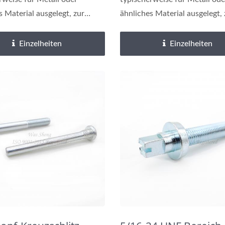
s Material ausgelegt, zur
ähnliches Material ausgelegt, 
ung...
Befestigung...
Einzelheiten
Einzelheiten