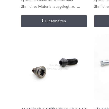
ähnliches Material ausgelegt, zur
ähnliche
Befestigung...
Befestig
Einzelheiten