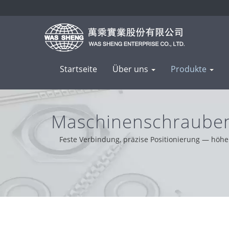
Startseite
Über uns
Produkte
Maschinenschrauben
Feste Verbindung, präzise Positionierung — höher
Bequemlichkeit und Problemlösung. Basierend auf u