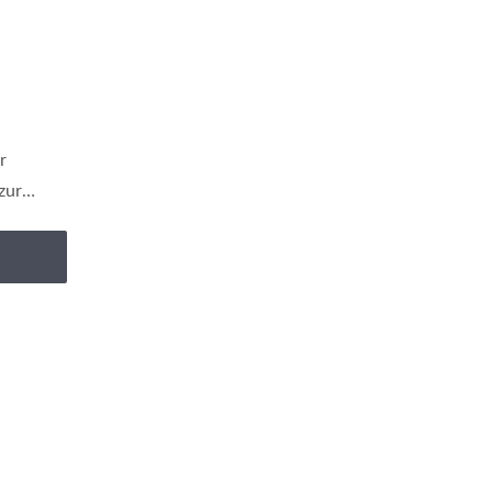
r
zur