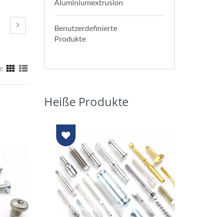
Aluminiumextrusion
Benutzerdefinierte
Produkte
e:
Heiße Produkte