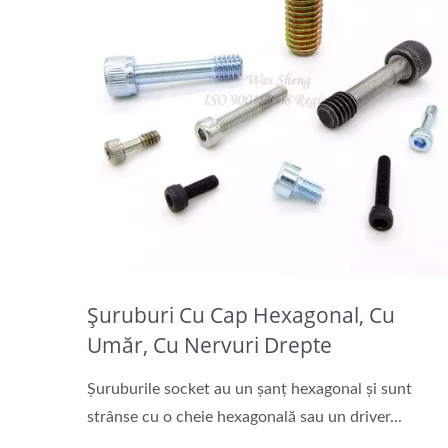
Șuruburi Cu Cap Hexagonal, Cu
Umăr, Cu Nervuri Drepte
Șuruburile socket au un șanț hexagonal și sunt
strânse cu o cheie hexagonală sau un driver...