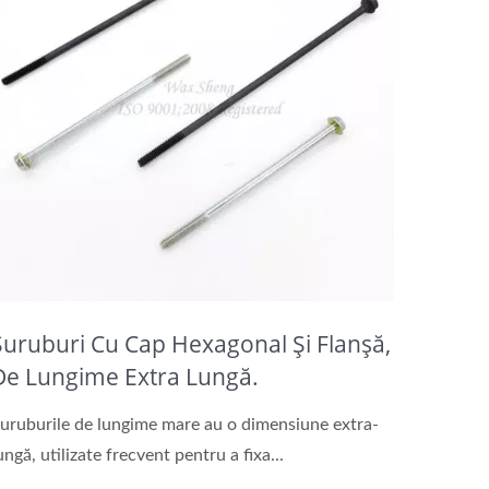
Șuruburi Cu Cap Hexagonal Și Flanșă,
De Lungime Extra Lungă.
uruburile de lungime mare au o dimensiune extra-
ungă, utilizate frecvent pentru a fixa...