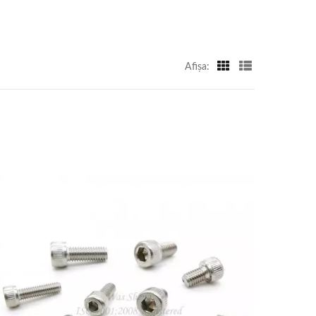
Afişa: