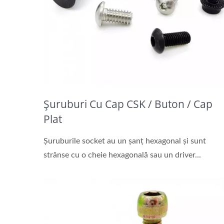
Șuruburi Cu Cap CSK / Buton / Cap
Plat
Șuruburile socket au un șanț hexagonal și sunt
strânse cu o cheie hexagonală sau un driver...