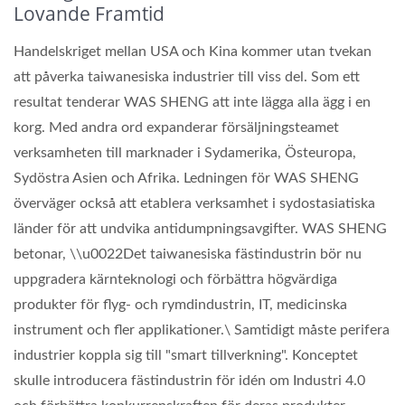
Lovande Framtid
Handelskriget mellan USA och Kina kommer utan tvekan
att påverka taiwanesiska industrier till viss del. Som ett
resultat tenderar WAS SHENG att inte lägga alla ägg i en
korg. Med andra ord expanderar försäljningsteamet
verksamheten till marknader i Sydamerika, Östeuropa,
Sydöstra Asien och Afrika. Ledningen för WAS SHENG
överväger också att etablera verksamhet i sydostasiatiska
länder för att undvika antidumpningsavgifter. WAS SHENG
betonar, \\u0022Det taiwanesiska fästindustrin bör nu
uppgradera kärnteknologi och förbättra högvärdiga
produkter för flyg- och rymdindustrin, IT, medicinska
instrument och fler applikationer.\ Samtidigt måste perifera
industrier koppla sig till "smart tillverkning". Konceptet
skulle introducera fästindustrin för idén om Industri 4.0