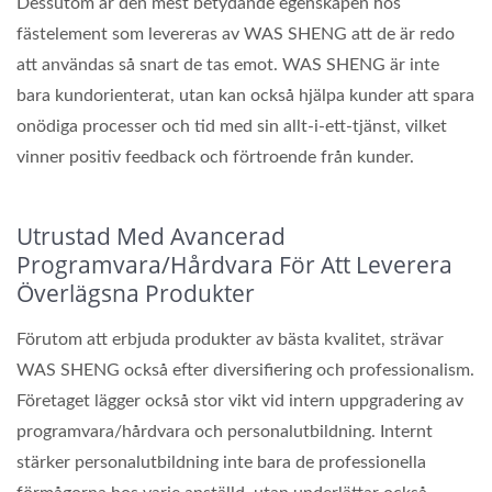
Dessutom är den mest betydande egenskapen hos
fästelement som levereras av WAS SHENG att de är redo
att användas så snart de tas emot. WAS SHENG är inte
bara kundorienterat, utan kan också hjälpa kunder att spara
onödiga processer och tid med sin allt-i-ett-tjänst, vilket
vinner positiv feedback och förtroende från kunder.
Utrustad Med Avancerad
Programvara/hårdvara För Att Leverera
Överlägsna Produkter
Förutom att erbjuda produkter av bästa kvalitet, strävar
WAS SHENG också efter diversifiering och professionalism.
Företaget lägger också stor vikt vid intern uppgradering av
programvara/hårdvara och personalutbildning. Internt
stärker personalutbildning inte bara de professionella