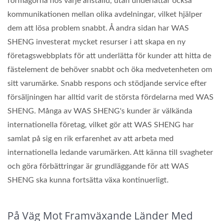
förmågorna hos varje anställd, utan underlättar också
kommunikationen mellan olika avdelningar, vilket hjälper
dem att lösa problem snabbt. Å andra sidan har WAS
SHENG investerat mycket resurser i att skapa en ny
företagswebbplats för att underlätta för kunder att hitta de
fästelement de behöver snabbt och öka medvetenheten om
sitt varumärke. Snabb respons och stödjande service efter
försäljningen har alltid varit de största fördelarna med WAS
SHENG. Många av WAS SHENG's kunder är välkända
internationella företag, vilket gör att WAS SHENG har
samlat på sig en rik erfarenhet av att arbeta med
internationella ledande varumärken. Att känna till svagheter
och göra förbättringar är grundläggande för att WAS
SHENG ska kunna fortsätta växa kontinuerligt.
På Väg Mot Framväxande Länder Med