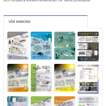
och förbättra konkurrenskraften för deras produkter.
VÅR ANNONS