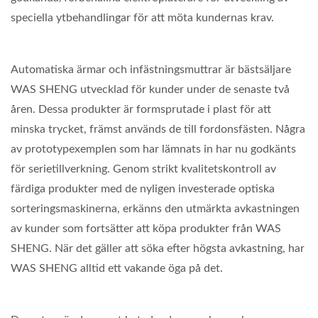
speciella ytbehandlingar för att möta kundernas krav.
Automatiska ärmar och infästningsmuttrar är bästsäljare
WAS SHENG utvecklad för kunder under de senaste två
åren. Dessa produkter är formsprutade i plast för att
minska trycket, främst används de till fordonsfästen. Några
av prototypexemplen som har lämnats in har nu godkänts
för serietillverkning. Genom strikt kvalitetskontroll av
färdiga produkter med de nyligen investerade optiska
sorteringsmaskinerna, erkänns den utmärkta avkastningen
av kunder som fortsätter att köpa produkter från WAS
SHENG. När det gäller att söka efter högsta avkastning, har
WAS SHENG alltid ett vakande öga på det.