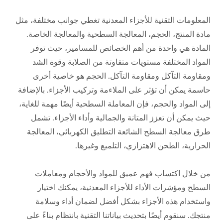
المعلومات التقنية للأجزاء المعدنية تغطي جوانب مختلفة، مثل
مادة المنتج، الحجم، المعالجة السطحية والمعالجة الخاصة.
المادة هي واحدة من أهم الخصائص للمسامير، حيث توفر
المواد المختلفة مستويات متفاوتة من الصلابة وقوة الشد
ومقاومة التآكل ومقاومة التآكل. الحجم هو خاصية أخرى
حاسمة يمكن أن تؤثر على الملاءمة وتركيب الأجزاء. بالإضافة
إلى المواد والحجم، فإن المعاملة السطحية أيضًا مهمة للغاية،
حيث يمكن أن تعزز المتانة والجمالية وأداء الأجزاء. تشمل
طرق معالجة السطح الشائعة التطليق الكهربائي، المعالجة
الحرارية، الطحن الاهتزازي، التلميع وغيرها.
من خلال اكتساب فهم عميق للمواد والأحجام ومعاملات
السطح ومؤشرات الأداء للأجزاء المعدنية، يمكنك اختيار
واستخدام هذه الأجزاء بشكل أفضل لضمان أداء وسلامة
منتجك. سنقوم أيضًا بتحديث بياناتنا التقنية بانتظام بناءً على