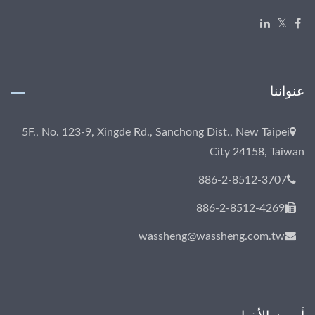
عنواننا
5F., No. 123-9, Xingde Rd., Sanchong Dist., New Taipei
City 24158, Taiwan
886-2-8512-3707
886-2-8512-4269
wassheng@wassheng.com.tw