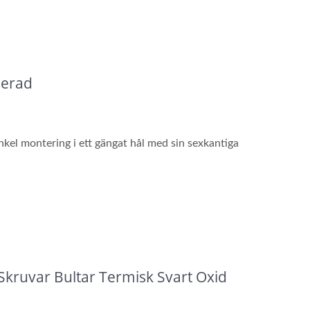
serad
kel montering i ett gängat hål med sin sexkantiga
kruvar Bultar Termisk Svart Oxid