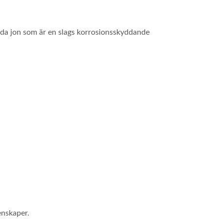
enda jon som är en slags korrosionsskyddande
enskaper.