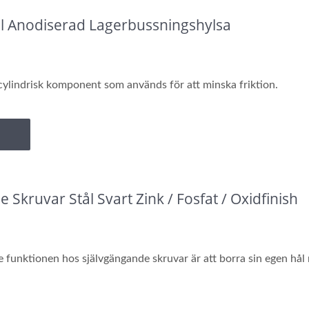
 Anodiserad Lagerbussningshylsa
cylindrisk komponent som används för att minska friktion.
 Skruvar Stål Svart Zink / Fosfat / Oxidfinish
unktionen hos självgängande skruvar är att borra sin egen hål när