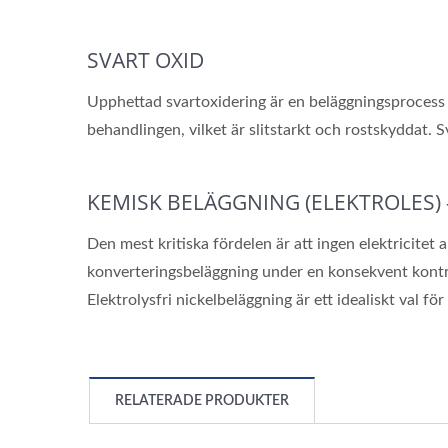
SVART OXID
Upphettad svartoxidering är en beläggningsprocess d
behandlingen, vilket är slitstarkt och rostskyddat. S
KEMISK BELÄGGNING (ELEKTROLES) 
Den mest kritiska fördelen är att ingen elektricitet
konverteringsbeläggning under en konsekvent kontrol
Elektrolysfri nickelbeläggning är ett idealiskt val 
RELATERADE PRODUKTER