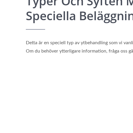
Typer Och Syften 
Speciella Beläggni
Detta är en speciell typ av ytbehandling som vi vanli
Om du behöver ytterligare information, fråga oss gä