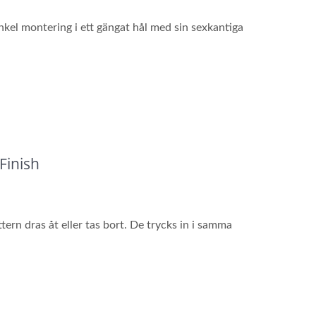
kel montering i ett gängat hål med sin sexkantiga
Finish
ern dras åt eller tas bort. De trycks in i samma