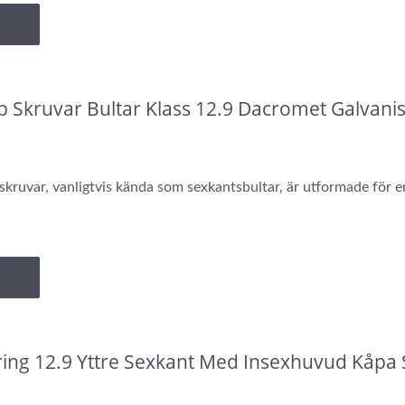
 Skruvar Bultar Klass 12.9 Dacromet Galvani
ruvar, vanligtvis kända som sexkantsbultar, är utformade för en
ing 12.9 Yttre Sexkant Med Insexhuvud Kåpa S