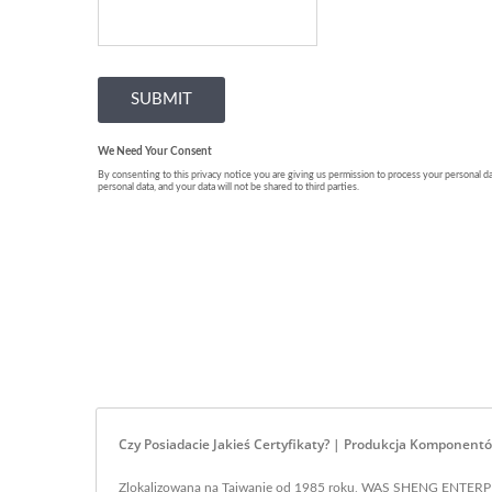
Czy Posiadacie Jakieś Certyfikaty? | Produkcja Komponen
Zlokalizowana na Tajwanie od 1985 roku, WAS SHENG ENTERPR