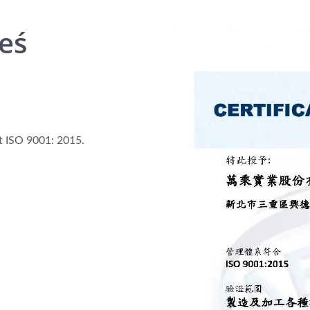
ieś
 ISO 9001: 2015.