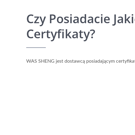
Czy Posiadacie Jak
Certyfikaty?
WAS SHENG jest dostawcą posiadającym certyfikat