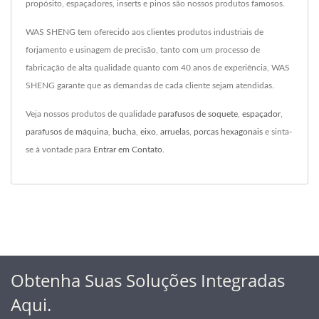
propósito, espaçadores, inserts e pinos são nossos produtos famosos.
WAS SHENG tem oferecido aos clientes produtos industriais de
forjamento e usinagem de precisão, tanto com um processo de
fabricação de alta qualidade quanto com 40 anos de experiência, WAS
SHENG garante que as demandas de cada cliente sejam atendidas.
Veja nossos produtos de qualidade
parafusos de soquete
,
espaçador
,
parafusos de máquina
,
bucha
,
eixo
,
arruelas
,
porcas hexagonais
e sinta-
se à vontade para
Entrar em Contato
.
Obtenha Suas Soluções Integradas
Aqui.