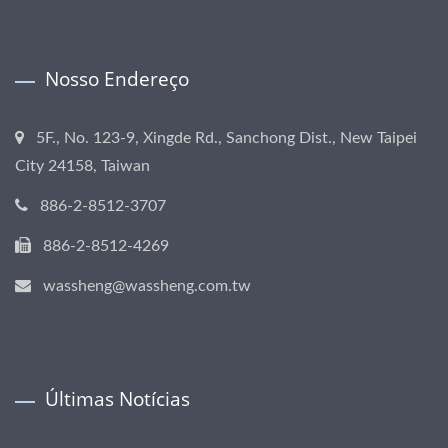
Nosso Endereço
5F., No. 123-9, Xingde Rd., Sanchong Dist., New Taipei
City 24158, Taiwan
886-2-8512-3707
886-2-8512-4269
wassheng@wassheng.com.tw
Últimas Notícias