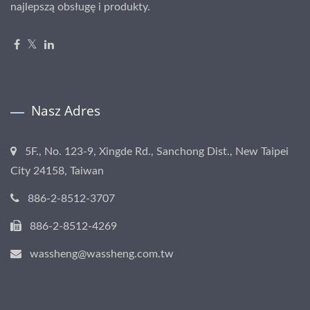
najlepszą obsługę i produkty.
Nasz Adres
5F., No. 123-9, Xingde Rd., Sanchong Dist., New Taipei
City 24158, Taiwan
886-2-8512-3707
886-2-8512-4269
wassheng@wassheng.com.tw