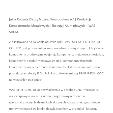
Jakie Rodzaje Złączy Możesz Wyprodukować? | Produkcja
Komponentów Metalowych I Ekstruzji Aluminiowych | WAS
SHENG
Zlokalizowana na Tajwanie od 1985 roku, WAS SHENG ENTERPRISE
CO., LTD. jest producentem komponentów przemysłowych. Ich główne
komponenty produkcyjne obejmują komponenty metalowe z mosiądzu,
komponenty obróbki metalowej ze stali, komponenty tłoczenia,
komponenty kucia na zimno i komponenty ekstruzji aluminium, które
posiadają certyfikaty ISO i RoHS oraz dokumentację PPAP, IMDS i COC
na wszystkich poziomach.
WAS SHENG ma 40 lat doświadczenia w obróbce CNC, frezowaniu,
wieloetapowym kuciu na zimno, progresywnym tłoczeniu i
spersonalizowanych elementach złącznych. Łącząc międzynarodowe
trendy rynkowe z 30-letnim doświadczeniem w produkcji, jesteśmy