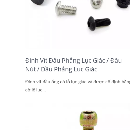
Đinh Vít Đầu Phẳng Lục Giác / Đầu
Nút / Đầu Phẳng Lục Giác
Đinh vít đầu ống có lỗ lục giác và được cố định bằn
cờ lê lục...