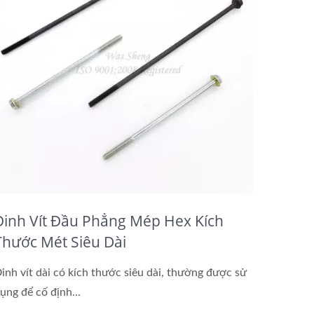
Đinh Vít Đầu Phẳng Mép Hex Kích
Thước Mét Siêu Dài
inh vít dài có kích thước siêu dài, thường được sử
ụng để cố định...