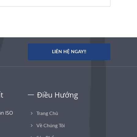
LIÊN HỆ NGAY!!
t
Điều Hướng
n ISO
Trang Chủ
Về Chúng Tôi