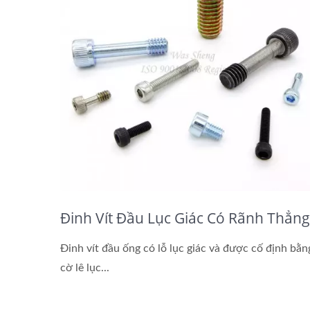
Đinh Vít Đầu Lục Giác Có Rãnh Thẳng
Đinh vít đầu ống có lỗ lục giác và được cố định bằn
cờ lê lục...