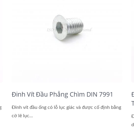
Đinh Vít Đầu Phẳng Chìm DIN 7991
g
Đinh vít đầu ống có lỗ lục giác và được cố định bằng
cờ lê lục...
Đ
d