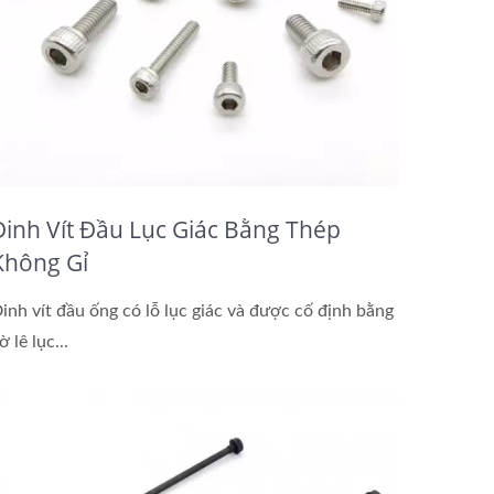
Đinh Vít Đầu Lục Giác Bằng Thép
Không Gỉ
inh vít đầu ống có lỗ lục giác và được cố định bằng
ờ lê lục...