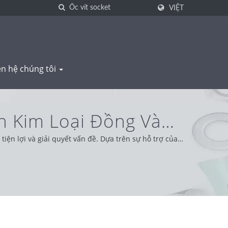
VIỆT
ên hệ chúng tôi
ện Kim Loại Đồng Và
iện lợi và giải quyết vấn đề. Dựa trên sự hỗ trợ của
y, cung cấp dịch vụ và sản phẩm tốt nhất.