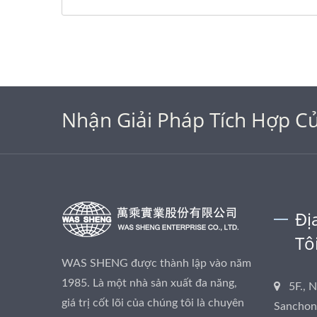
Nhận Giải Pháp Tích Hợp Củ
Đị
Tô
WAS SHENG được thành lập vào năm
1985. Là một nhà sản xuất đa năng,
5F., 
giá trị cốt lõi của chúng tôi là chuyên
Sanchong