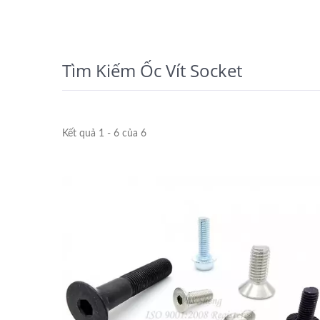
Tìm Kiếm Ốc Vít Socket
Kết quả 1 - 6 của 6