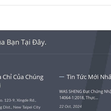
a Bạn Tại Đây.
a Chỉ Của Chúng
Tin Tức Mới Nhấ
i
WAS SHENG Đạt Chứng Nhậ
14064-1:2018, Thực...
No. 123-9, Xingde Rd.,
22 Oct, 2024
 Dist., New Taipei City