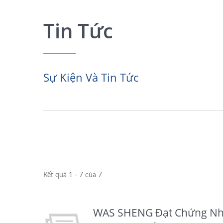
Tin Tức
Sự Kiện Và Tin Tức
Kết quả 1 - 7 của 7
WAS SHENG Đạt Chứng Nhậ