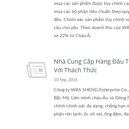
mua các sản phẩm được tùy chỉnh cao
mua các bộ phận tiêu chuẩn theo quy
đều. Chính xác sản phẩm tùy chỉnh và
cầu chủ yếu. Theo doanh thu của W
và 22% từ Châu Á.
Nhà Cung Cấp Hàng Đầu Tạ
Với Thách Thức
10 Sep, 2016
Công ty WAS SHENG Enterprise Co., 
Bắc Mỹ, Liên minh châu Âu và Đông
chỉnh chính xác đa dạng, chẳng hạn nh
phận rèn lạnh, ốc vít vai, ống đệm, đ