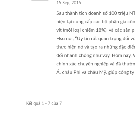
15 Sep, 2015
Sau thành tích doanh số 100 triệu
hiện tại cung cấp các bộ phận gia cô
vít (mỗi loại chiếm 18%), và các sản
Hsu nói, “Uy tín rất quan trọng đối 
thực hiện nó và tạo ra những đặc điể
đổi nhanh chóng như vậy. Hôm nay, 
chính xác chuyên nghiệp và đã thườn
Á, châu Phi và châu Mỹ, giúp công ty 
Kết quả 1 - 7 của 7