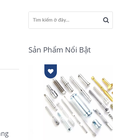
Sản Phẩm Nổi Bật
ăng