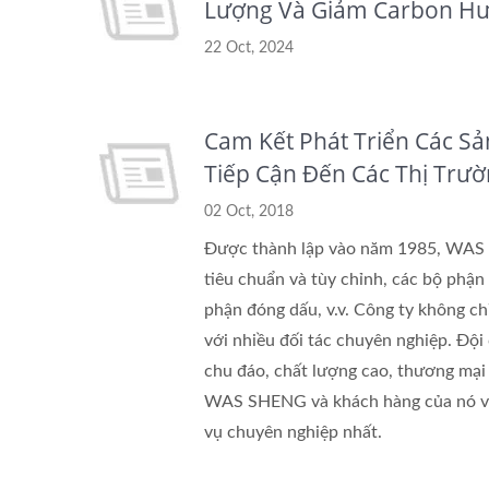
Lượng Và Giảm Carbon Hư
22 Oct, 2024
Đồ Đồng Chèn
Cam Kết Phát Triển Các S
Tiếp Cận Đến Các Thị Trư
02 Oct, 2018
Được thành lập vào năm 1985, WAS 
tiêu chuẩn và tùy chỉnh, các bộ phận 
phận đóng dấu, v.v. Công ty không ch
với nhiều đối tác chuyên nghiệp. Đội 
chu đáo, chất lượng cao, thương mại
WAS SHENG và khách hàng của nó v
vụ chuyên nghiệp nhất.