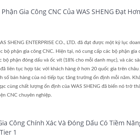
 Phận Gia Công CNC Của WAS SHENG Đạt Hơn
 WAS SHENG ENTERPRISE CO., LTD. đã đạt được một kỷ lục doan
c bộ phận gia công CNC. Hiện tại, nó cung cấp các bộ phận gia
 bộ phận đóng dấu và ốc vít (18% cho mỗi danh mục), và các s
 liên tục hợp tác với khách hàng ở hơn 20 quốc gia trên châu
h số bán hàng của nó tiếp tục tăng trưởng ổn định mỗi năm. Kh
ngạc cùng chất lượng ổn định của WAS SHENG đã biến nó trở th
kiện CNC chuyên nghiệp.
ia Công Chính Xác Và Đóng Dấu Có Tiềm Năn
Tier 1