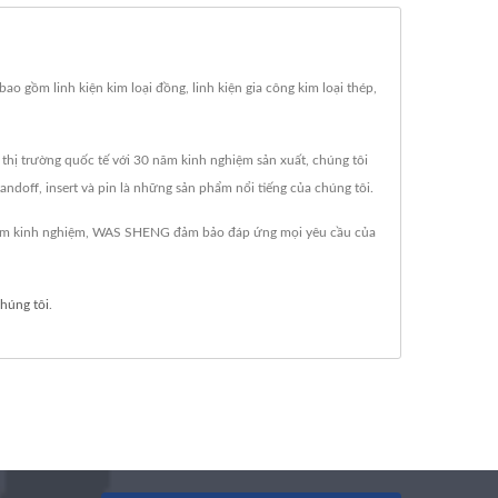
 gồm linh kiện kim loại đồng, linh kiện gia công kim loại thép,
thị trường quốc tế với 30 năm kinh nghiệm sản xuất, chúng tôi
andoff, insert và pin là những sản phẩm nổi tiếng của chúng tôi.
0 năm kinh nghiệm, WAS SHENG đảm bảo đáp ứng mọi yêu cầu của
chúng tôi
.