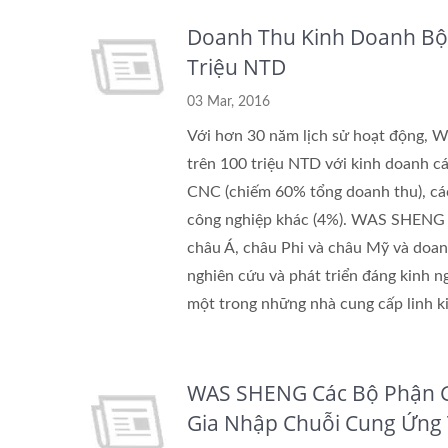
Doanh Thu Kinh Doanh Bộ
Triệu NTD
03 Mar, 2016
Với hơn 30 năm lịch sử hoạt động,
trên 100 triệu NTD với kinh doanh cá
CNC (chiếm 60% tổng doanh thu), các
công nghiệp khác (4%). WAS SHENG đã
châu Á, châu Phi và châu Mỹ và doan
nghiên cứu và phát triển đáng kinh 
một trong những nhà cung cấp linh 
WAS SHENG Các Bộ Phận G
Gia Nhập Chuỗi Cung Ứng 