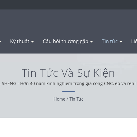
Kỹ thuật
Câu hỏi thường gặp
Tin tức
Li
Tin Tức Và Sự Kiện
 SHENG - Hơn 40 năm kinh nghiệm trong gia công CNC, ép và rèn l
Home
/
Tin Tức