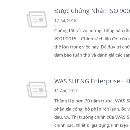
Được Chứng Nhận ISO 900
17 Jul, 2018
Chúng tôi rất vui mừng thông báo r
9001:2015. Chính sách lâu đời của ch
thế lớn trong việc này. Để duy trì 
đảm bảo tuân thủ và đánh giá các sáng
WAS SHENG Enterprise - K
11 Apr, 2017
Thành lập hơn 30 năm trước, WAS S
phận gia công, bộ phận rèn lạnh, ốc v
dấu, v.v. Thị trường chính của WAS
chính xác, thiết bị gia dụng, linh k