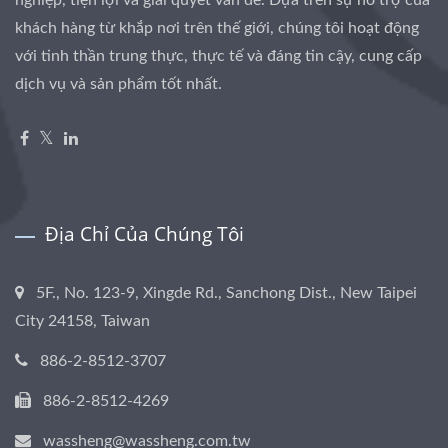
khách hàng từ khắp nơi trên thế giới, chúng tôi hoạt động
với tinh thần trung thực, thực tế và đáng tin cậy, cung cấp
dịch vụ và sản phẩm tốt nhất.
Địa Chỉ Của Chúng Tôi
5F., No. 123-9, Xingde Rd., Sanchong Dist., New Taipei
City 24158, Taiwan
886-2-8512-3707
886-2-8512-4269
wassheng@wassheng.com.tw