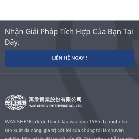
Nhận Giải Pháp Tích Hợp Của Bạn Tại
Đây.
LIÊN HỆ NGAY!!
WAS SHENG được thành lập vào năm 1985. Là một nhà
sản xuất đa năng, giá trị cốt lõi của chúng tôi là chuyên
nghiệp, tiện lợi và giải quyết vấn đề. Dựa trên sự hỗ trợ của