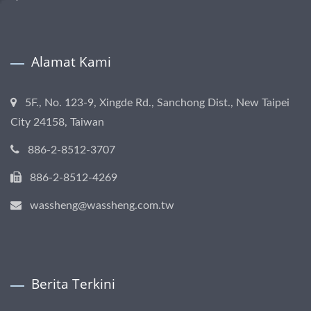
Alamat Kami
5F., No. 123-9, Xingde Rd., Sanchong Dist., New Taipei
City 24158, Taiwan
886-2-8512-3707
886-2-8512-4269
wassheng@wassheng.com.tw
Berita Terkini