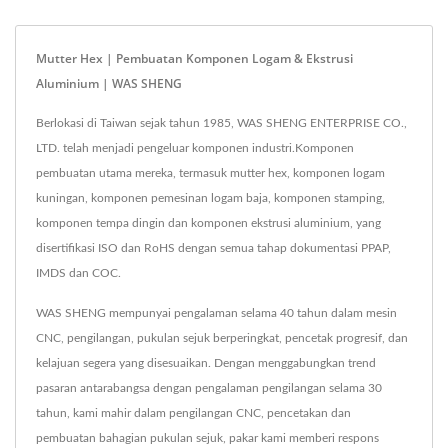
Mutter Hex | Pembuatan Komponen Logam & Ekstrusi
Aluminium | WAS SHENG
Berlokasi di Taiwan sejak tahun 1985, WAS SHENG ENTERPRISE CO.,
LTD. telah menjadi pengeluar komponen industri.Komponen
pembuatan utama mereka, termasuk mutter hex, komponen logam
kuningan, komponen pemesinan logam baja, komponen stamping,
komponen tempa dingin dan komponen ekstrusi aluminium, yang
disertifikasi ISO dan RoHS dengan semua tahap dokumentasi PPAP,
IMDS dan COC.
WAS SHENG mempunyai pengalaman selama 40 tahun dalam mesin
CNC, pengilangan, pukulan sejuk berperingkat, pencetak progresif, dan
kelajuan segera yang disesuaikan. Dengan menggabungkan trend
pasaran antarabangsa dengan pengalaman pengilangan selama 30
tahun, kami mahir dalam pengilangan CNC, pencetakan dan
pembuatan bahagian pukulan sejuk, pakar kami memberi respons