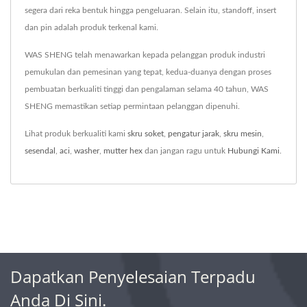
segera dari reka bentuk hingga pengeluaran. Selain itu, standoff, insert
dan pin adalah produk terkenal kami.
WAS SHENG telah menawarkan kepada pelanggan produk industri
pemukulan dan pemesinan yang tepat, kedua-duanya dengan proses
pembuatan berkualiti tinggi dan pengalaman selama 40 tahun, WAS
SHENG memastikan setiap permintaan pelanggan dipenuhi.
Lihat produk berkualiti kami
skru soket
,
pengatur jarak
,
skru mesin
,
sesendal
,
aci
,
washer
,
mutter hex
dan jangan ragu untuk
Hubungi Kami
.
Dapatkan Penyelesaian Terpadu
Anda Di Sini.