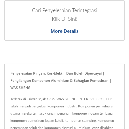
Cari Penyelesaian Terintegrasi
Klik Di Sini!
More Details
Penyelesaian Ringan, Kos-Efektif, Dan Boleh Dipercayai |
Pengilangan Komponen Aluminium & Bahagian Pemesinan |
WAS SHENG
Terletak di Taiwan sejak 1985, WAS SHENG ENTERPRISE CO., LTD.
telah menjadi pengeluar komponen industri. Komponen pengeluaran
utama mereka termasuk cincin penahan, komponen logam tembaga,
komponen pemesinan logam keluli, komponen stamping, komponen
penempaan sejuk dan komponen ekstrusi aluminium, yang disahkan