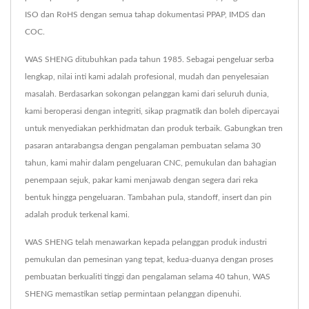
ISO dan RoHS dengan semua tahap dokumentasi PPAP, IMDS dan
COC.
WAS SHENG ditubuhkan pada tahun 1985. Sebagai pengeluar serba
lengkap, nilai inti kami adalah profesional, mudah dan penyelesaian
masalah. Berdasarkan sokongan pelanggan kami dari seluruh dunia,
kami beroperasi dengan integriti, sikap pragmatik dan boleh dipercayai
untuk menyediakan perkhidmatan dan produk terbaik. Gabungkan tren
pasaran antarabangsa dengan pengalaman pembuatan selama 30
tahun, kami mahir dalam pengeluaran CNC, pemukulan dan bahagian
penempaan sejuk, pakar kami menjawab dengan segera dari reka
bentuk hingga pengeluaran. Tambahan pula, standoff, insert dan pin
adalah produk terkenal kami.
WAS SHENG telah menawarkan kepada pelanggan produk industri
pemukulan dan pemesinan yang tepat, kedua-duanya dengan proses
pembuatan berkualiti tinggi dan pengalaman selama 40 tahun, WAS
SHENG memastikan setiap permintaan pelanggan dipenuhi.