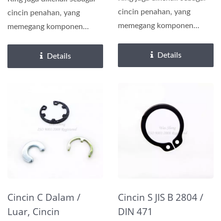
cincin penahan, yang
cincin penahan, yang
memegang komponen
memegang komponen
untuk menahan guncangan
untuk menahan guncangan
atau...
atau...
Details
Details
Cincin C Dalam /
Cincin S JIS B 2804 /
Luar, Cincin
DIN 471