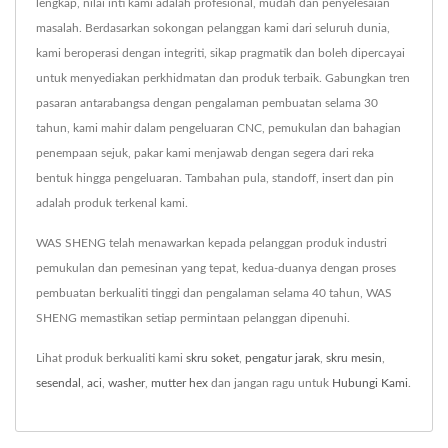
lengkap, nilai inti kami adalah profesional, mudah dan penyelesaian
masalah. Berdasarkan sokongan pelanggan kami dari seluruh dunia,
kami beroperasi dengan integriti, sikap pragmatik dan boleh dipercayai
untuk menyediakan perkhidmatan dan produk terbaik. Gabungkan tren
pasaran antarabangsa dengan pengalaman pembuatan selama 30
tahun, kami mahir dalam pengeluaran CNC, pemukulan dan bahagian
penempaan sejuk, pakar kami menjawab dengan segera dari reka
bentuk hingga pengeluaran. Tambahan pula, standoff, insert dan pin
adalah produk terkenal kami.
WAS SHENG telah menawarkan kepada pelanggan produk industri
pemukulan dan pemesinan yang tepat, kedua-duanya dengan proses
pembuatan berkualiti tinggi dan pengalaman selama 40 tahun, WAS
SHENG memastikan setiap permintaan pelanggan dipenuhi.
Lihat produk berkualiti kami
skru soket
,
pengatur jarak
,
skru mesin
,
sesendal
,
aci
,
washer
,
mutter hex
dan jangan ragu untuk
Hubungi Kami
.