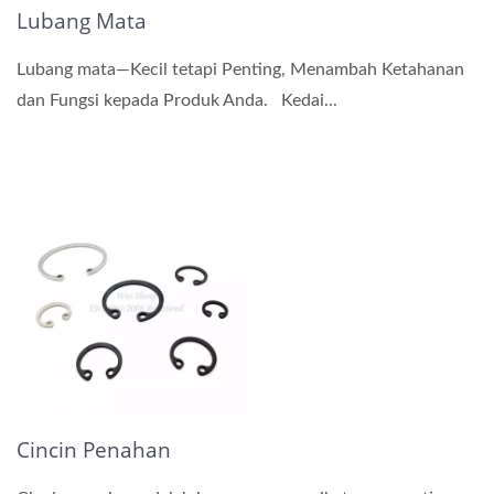
Lubang Mata
Lubang mata—Kecil tetapi Penting, Menambah Ketahanan
dan Fungsi kepada Produk Anda. Kedai...
Cincin Penahan