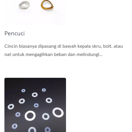
Pencuci
Cincin biasanya dipasang di bawah kepala skru, bolt, atau
nat untuk mengagihkan beban dan melindungi...