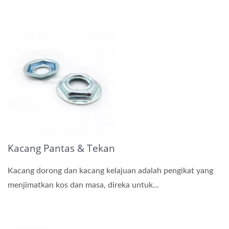
Kacang Pantas & Tekan
Kacang dorong dan kacang kelajuan adalah pengikat yang
menjimatkan kos dan masa, direka untuk...