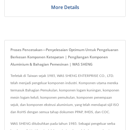
More Details
Proses Pencetakan—Penyelesaian Optimum Untuk Pengeluaran
Berkesan Komponen Ketepatan | Pengilangan Komponen
Aluminium & Bahagian Pemesinan | WAS SHENG
Terletak di Taiwan sejak 1985, WAS SHENG ENTERPRISE CO., LTD.
telah menjadi pengeluar komponen industri. Komponen utama mereka
termasuk Bahagian Pemukulan, komponen logam kuningan, komponen
mesin logam keluli, komponen pemukulan, komponen penempaan
sejuk, dan komponen ekstrusi aluminium, yang telah mendapat sijil ISO
dan RoHS dengan semua tahap dokumen PPAP, IMDS, dan COC.
WAS SHENG ditubuhkan pada tahun 1985. Sebagai pengeluar serba