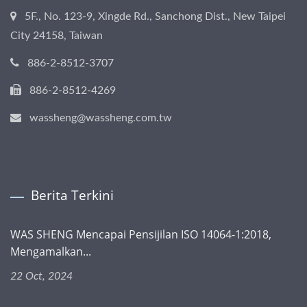
5F., No. 123-9, Xingde Rd., Sanchong Dist., New Taipei
City 24158, Taiwan
886-2-8512-3707
886-2-8512-4269
wassheng@wassheng.com.tw
Berita Terkini
WAS SHENG Mencapai Pensijilan ISO 14064-1:2018,
Mengamalkan...
22 Oct, 2024