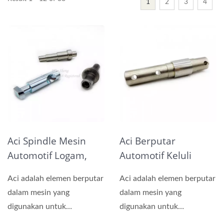
1
2
3
4
Aci Spindle Mesin
Aci Berputar
Automotif Logam,
Automotif Keluli
Sambungan Aci
Tahan Karat Dimesin
Aci adalah elemen berputar
Aci adalah elemen berputar
dalam mesin yang
dalam mesin yang
digunakan untuk
digunakan untuk
menyalurkan kuasa antara
menyalurkan kuasa antara