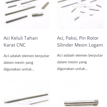
Aci Keluli Tahan
Aci, Paksi, Pin Rotor
Karat CNC
Silinder Mesin Logam
Pemesinan Silinder
Aci adalah elemen berputar
Aci adalah elemen berputar
Linear Aci, Aci Spline
dalam mesin yang
dalam mesin yang
digunakan untuk
digunakan untuk
menyalurkan kuasa antara
menyalurkan kuasa antara
dua bahagian....
dua bahagian....