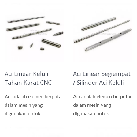
dua bahagian....
dua bahagian....
Aci Linear Keluli
Aci Linear Segiempat
Tahan Karat CNC
/ Silinder Aci Keluli
Pemesinan
Tahan Karat CNC
Aci adalah elemen berputar
Aci adalah elemen berputar
Pemesinan
dalam mesin yang
dalam mesin yang
digunakan untuk
digunakan untuk
menyalurkan kuasa antara
menyalurkan kuasa antara
dua bahagian....
dua bahagian....