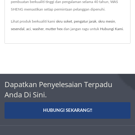
pembuatan berkualiti tinggi dan pengalaman selama 40 tahun, WAS
SHENG memastikan setiap permintaan pelanggan dipenuhi.
Lihat produk berkualiti kami
skru soket
,
pengatur jarak
,
skru mesin
,
sesendal
,
aci
,
washer
,
mutter hex
dan jangan ragu untuk
Hubungi Kami
.
Dapatkan Penyelesaian Terpadu
Anda Di Sini.
HUBUNGI SEKARANG!!