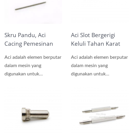
Skru Pandu, Aci
Aci Slot Bergerigi
Cacing Pemesinan
Keluli Tahan Karat
CNC Keluli Tahan
Pemesinan Kemasan
Aci adalah elemen berputar
Aci adalah elemen berputar
Karat
Polos
dalam mesin yang
dalam mesin yang
digunakan untuk
digunakan untuk
menyalurkan kuasa antara
menyalurkan kuasa antara
dua bahagian....
dua bahagian....