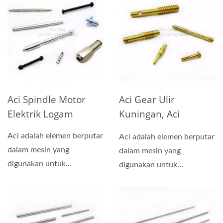
Aci Spindle Motor
Aci Gear Ulir
Elektrik Logam
Kuningan, Aci
Berputar, Aci Pam
Aci adalah elemen berputar
Aci adalah elemen berputar
dalam mesin yang
dalam mesin yang
digunakan untuk
digunakan untuk
menyalurkan kuasa antara
menyalurkan kuasa antara
dua bahagian....
dua bahagian....