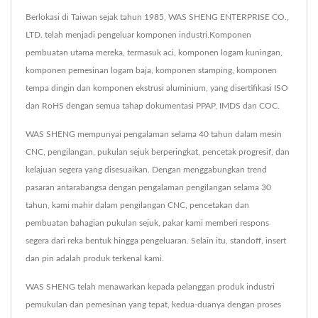
Berlokasi di Taiwan sejak tahun 1985, WAS SHENG ENTERPRISE CO.,
LTD. telah menjadi pengeluar komponen industri.Komponen
pembuatan utama mereka, termasuk aci, komponen logam kuningan,
komponen pemesinan logam baja, komponen stamping, komponen
tempa dingin dan komponen ekstrusi aluminium, yang disertifikasi ISO
dan RoHS dengan semua tahap dokumentasi PPAP, IMDS dan COC.
WAS SHENG mempunyai pengalaman selama 40 tahun dalam mesin
CNC, pengilangan, pukulan sejuk berperingkat, pencetak progresif, dan
kelajuan segera yang disesuaikan. Dengan menggabungkan trend
pasaran antarabangsa dengan pengalaman pengilangan selama 30
tahun, kami mahir dalam pengilangan CNC, pencetakan dan
pembuatan bahagian pukulan sejuk, pakar kami memberi respons
segera dari reka bentuk hingga pengeluaran. Selain itu, standoff, insert
dan pin adalah produk terkenal kami.
WAS SHENG telah menawarkan kepada pelanggan produk industri
pemukulan dan pemesinan yang tepat, kedua-duanya dengan proses